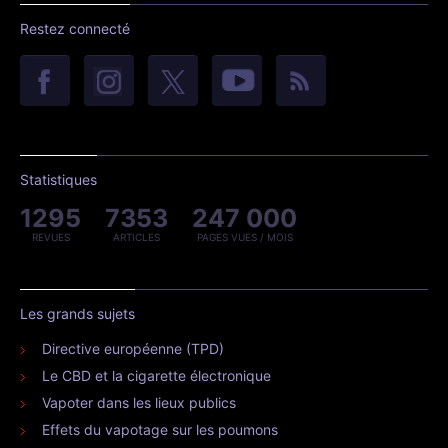
Restez connecté
Statistiques
1295
7353
247 000
REVUES
ARTICLES
PAGES VUES / MOIS
Les grands sujets
Directive européenne (TPD)
Le CBD et la cigarette électronique
Vapoter dans les lieux publics
Effets du vapotage sur les poumons