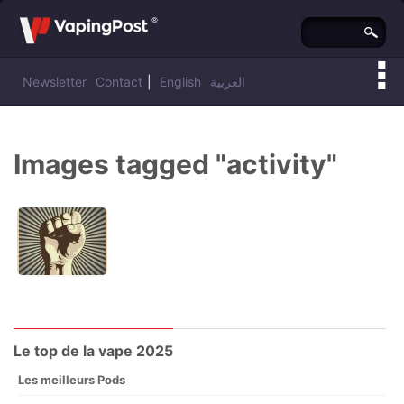
Newsletter
Contact
|
English
العربية
Vous êtes ici :
Vaping Post
»
Images tagged "activity"
Le top de la vape 2025
Les meilleurs Pods