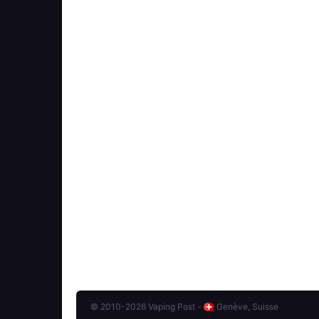
© 2010-2026 Vaping Post -
Genève, Suisse