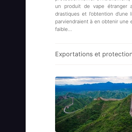
un produit de vape étranger 
drastiques et l’obtention d’une
parviendraient à en obtenir une e
faible…
Exportations et protectio