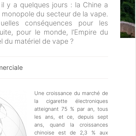
l y a quelques jours : la Chine a
 monopole du secteur de la vape.
quelles conséquences pour les
suite, pour le monde, l’Empire du
iel du matériel de vape ?
merciale
Une croissance du marché de
la cigarette électroniques
atteignant 75 % par an, tous
les ans, et ce, depuis sept
ans, quand la croissances
chinoise est de 2,3 % aux