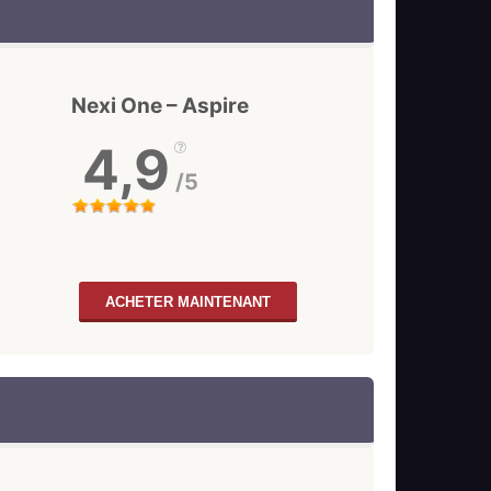
Nexi One – Aspire
4,9
/5
ACHETER MAINTENANT