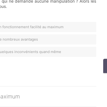
e qui ne demande aucune manipulation ? Alors les
ous.
n fonctionnement facilité au maximum
e nombreux avantages
uelques inconvénients quand même
 maximum