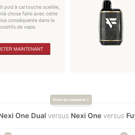
it pod à cartouche scellée,
oilà chose faite avec cette
plus conséquente dans la
ositifs de vape.
ETER MAINTENANT
Nexi One Dual
versus
Nexi One
versus
Fu