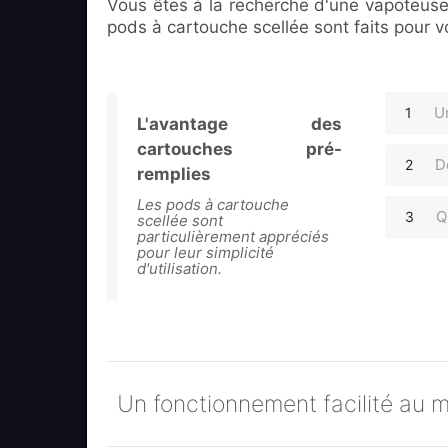
Vous êtes à la recherche d'une vapoteus
pods à cartouche scellée sont faits pour v
U
L'avantage des
cartouches pré-
D
remplies
Les pods à cartouche
Q
scellée sont
particulièrement appréciés
pour leur simplicité
d'utilisation.
Un fonctionnement facilité au