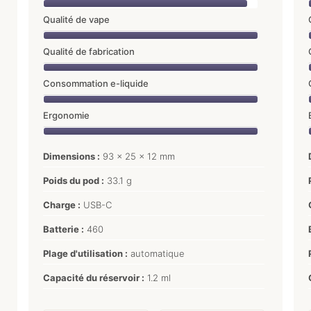
Qualité de vape
Qualité de fabrication
Consommation e-liquide
Ergonomie
Dimensions :
93 x 25 x 12 mm
Poids du pod :
33.1 g
Charge :
USB-C
Batterie :
460
Plage d'utilisation :
automatique
Capacité du réservoir :
1.2 ml