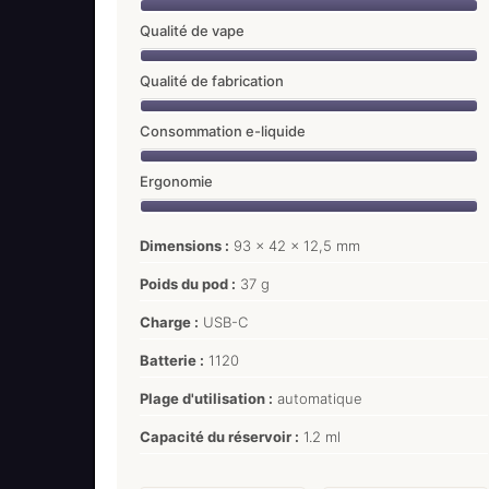
Qualité de vape
Qualité de fabrication
Consommation e-liquide
Ergonomie
Dimensions :
93 x 42 x 12,5 mm
Poids du pod :
37 g
Charge :
USB-C
Batterie :
1120
Plage d'utilisation :
automatique
Capacité du réservoir :
1.2 ml