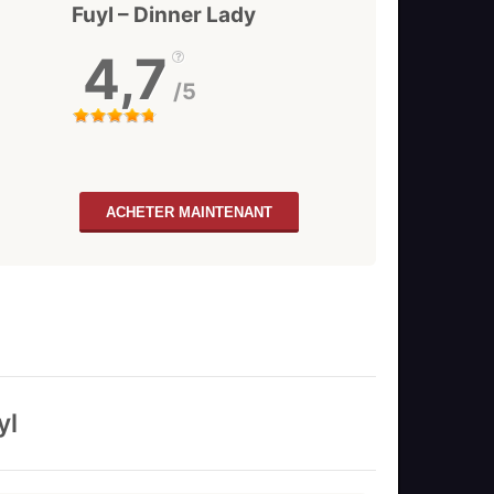
Fuyl – Dinner Lady
4,7
/5
ACHETER MAINTENANT
yl