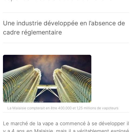
Une industrie développée en l’absence de
cadre réglementaire
La Malaisie compterait en être 400.000 et 1,25 millions de vapoteurs
Le marché de la vape a commencé à se développer il
y a 4 ans en Malaisie, mais il a véritablement explosé