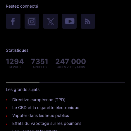
Restez connecté
Statistiques
1294
7351
247 000
REVUES
ARTICLES
PAGES VUES / MOIS
Les grands sujets
Directive européenne (TPD)
Le CBD et la cigarette électronique
Vapoter dans les lieux publics
Effets du vapotage sur les poumons