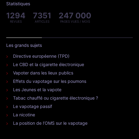
Statistiques
1294
7351
247 000
REVUES
ARTICLES
PAGES VUES / MOIS
Les grands sujets
Directive européenne (TPD)
Le CBD et la cigarette électronique
Vapoter dans les lieux publics
Effets du vapotage sur les poumons
Les Jeunes et la vapote
Tabac chauffé ou cigarette électronique ?
Le vapotage passif
La nicotine
La position de l’OMS sur le vapotage