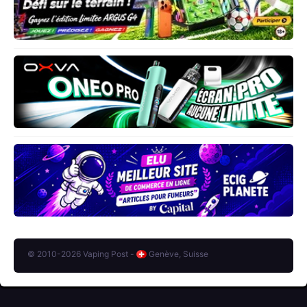
© 2010-2026 Vaping Post -
Genève, Suisse