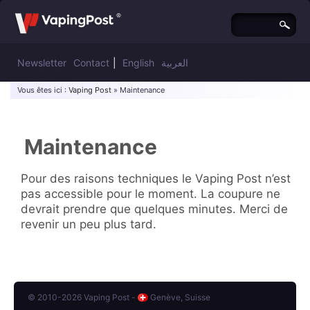
Newsletter
Contact
|
English
العربية
Vous êtes ici :
Vaping Post
» Maintenance
Maintenance
Pour des raisons techniques le Vaping Post n’est
pas accessible pour le moment. La coupure ne
devrait prendre que quelques minutes. Merci de
revenir un peu plus tard.
© 2010-2026 Vaping Post -
Genève, Suisse