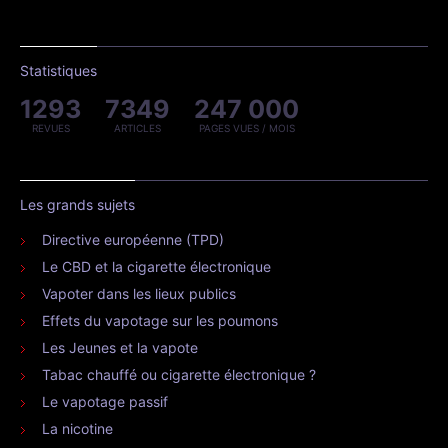
Statistiques
1293
7349
247 000
REVUES
ARTICLES
PAGES VUES / MOIS
Les grands sujets
Directive européenne (TPD)
Le CBD et la cigarette électronique
Vapoter dans les lieux publics
Effets du vapotage sur les poumons
Les Jeunes et la vapote
Tabac chauffé ou cigarette électronique ?
Le vapotage passif
La nicotine