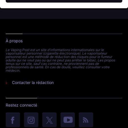
À propos
Le Vaping Post est un site d'informations internationales sur le
vaporisateur personnel (cigarette électronique). Le vaporisateur
personnel est une méthode de réduction des risques pour le fumeur
adulte qui ne veut pas ou qui ne peut pas arrêter le tabac. Les propos
tenus sur ce site, sauf cas contraire, ne proviennent pas de
professionnels de santé. En cas de doute, veuillez consulter votre
médecin.
Contacter la rédaction
Restez connecté