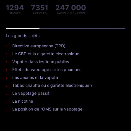
1294
7351
247 000
REVUES
ARTICLES
PAGES VUES / MOIS
Les grands sujets
Directive européenne (TPD)
Le CBD et la cigarette électronique
Vapoter dans les lieux publics
Effets du vapotage sur les poumons
Les Jeunes et la vapote
Tabac chauffé ou cigarette électronique ?
Le vapotage passif
La nicotine
La position de l’OMS sur le vapotage