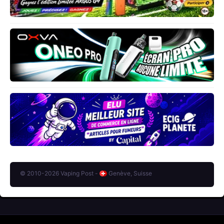
© 2010-2026 Vaping Post -
Genève, Suisse