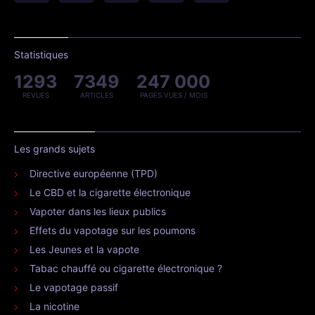
Statistiques
1293
7349
247 000
REVUES
ARTICLES
PAGES VUES / MOIS
Les grands sujets
Directive européenne (TPD)
Le CBD et la cigarette électronique
Vapoter dans les lieux publics
Effets du vapotage sur les poumons
Les Jeunes et la vapote
Tabac chauffé ou cigarette électronique ?
Le vapotage passif
La nicotine