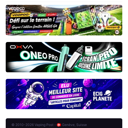
© 2010-2026 Vaping Post -
Genève, Suisse