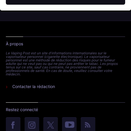
À propos
Le Vaping Post est un site d'informations internationales sur le
vaporisateur personnel (cigarette électronique). Le vaporisateur
personnel est une méthode de réduction des risques pour le fumeur
adulte qui ne veut pas ou qui ne peut pas arrêter le tabac. Les propos
tenus sur ce site, sauf cas contraire, ne proviennent pas de
professionnels de santé. En cas de doute, veuillez consulter votre
médecin.
Contacter la rédaction
Restez connecté