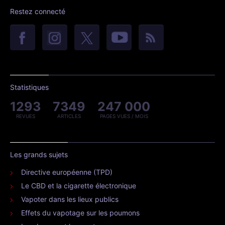
Restez connecté
Statistiques
1293
7349
247 000
REVUES
ARTICLES
PAGES VUES / MOIS
Les grands sujets
Directive européenne (TPD)
Le CBD et la cigarette électronique
Vapoter dans les lieux publics
Effets du vapotage sur les poumons