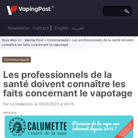
Newsletter
Contact
|
English
العربية
Vous êtes ici :
Vaping Post
»
Communauté
» Les professionnels de la santé doivent
connaître les faits concernant le vapotage
Communauté
Les professionnels de la
santé doivent connaître les
faits concernant le vapotage
Par
La Rédaction
, le
16/03/2023 à 14h16
Annonce