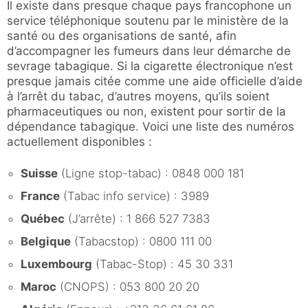
Il existe dans presque chaque pays francophone un
service téléphonique soutenu par le ministère de la
santé ou des organisations de santé, afin
d’accompagner les fumeurs dans leur démarche de
sevrage tabagique. Si la cigarette électronique n’est
presque jamais citée comme une aide officielle d’aide
à l’arrêt du tabac, d’autres moyens, qu’ils soient
pharmaceutiques ou non, existent pour sortir de la
dépendance tabagique. Voici une liste des numéros
actuellement disponibles :
Suisse
(Ligne stop-tabac) : 0848 000 181
France
(Tabac info service) : 3989
Québec
(J’arrête) : 1 866 527 7383
Belgique
(Tabacstop) : 0800 111 00
Luxembourg
(Tabac-Stop) :
45 30 331
Maroc
(CNOPS) : 053 800 20 20