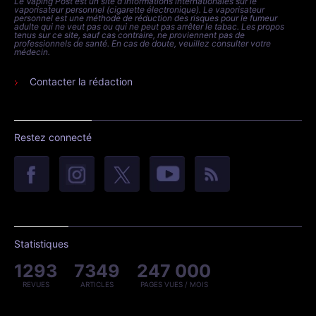
Le Vaping Post est un site d'informations internationales sur le
vaporisateur personnel (cigarette électronique). Le vaporisateur
personnel est une méthode de réduction des risques pour le fumeur
adulte qui ne veut pas ou qui ne peut pas arrêter le tabac. Les propos
tenus sur ce site, sauf cas contraire, ne proviennent pas de
professionnels de santé. En cas de doute, veuillez consulter votre
médecin.
Contacter la rédaction
Restez connecté
Statistiques
1293
7349
247 000
REVUES
ARTICLES
PAGES VUES / MOIS