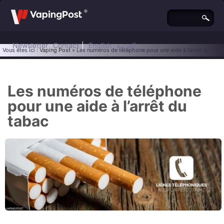
Newsletter
Contact
|
English
العربية
Vous êtes ici :
Vaping Post
» Les numéros de téléphone pour une aide à l’arrêt du taba
Les numéros de téléphone
pour une aide à l’arrêt du
tabac