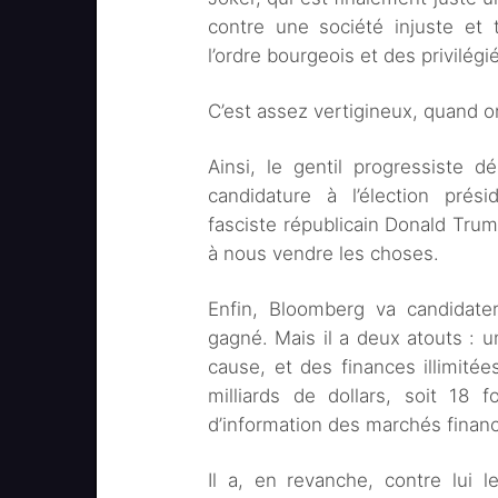
contre une société injuste et
l’ordre bourgeois et des privilég
C’est assez vertigineux, quand o
Ainsi, le gentil progressiste
candidature à l’élection prési
fasciste républicain Donald Tru
à nous vendre les choses.
Enfin, Bloomberg va candidater
gagné. Mais il a deux atouts : 
cause, et des finances illimité
milliards de dollars, soit 18 
d’information des marchés finan
Il a, en revanche, contre lui l