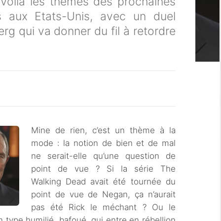
 Voilà les thèmes des prochaines
les aux Etats-Unis, avec un duel
g qui va donner du fil à retordre
Mine de rien, c’est un thème à la
mode : la notion de bien et de mal
ne serait-elle qu’une question de
point de vue ? Si la série The
Walking Dead avait été tournée du
point de vue de Negan, ça n’aurait
pas été Rick le méchant ? Ou le
n type humilié, bafoué, qui entre en rébellion