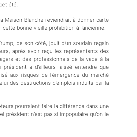
cet été.
la Maison Blanche reviendrait à donner carte
 cette bonne vieille prohibition à l’ancienne.
mp, de son côté, jouit d’un soudain regain
urs, après avoir reçu les représentants des
agers et des professionnels de la vape à la
 président a d’ailleurs laissé entendre que
lisé aux risques de l’émergence du marché
celui des destructions d’emplois induits par la
teurs pourraient faire la différence dans une
l président n’est pas si impopulaire qu’on le