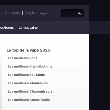
t
A propos
|
English
العربية
boutiques
Le magazine
Le top de la vape 2025
Les meilleurs Pods
Les meilleurs Kits débutants
Les meilleurs Box Mods
Les meilleurs Atomiseurs
Les meilleurs Clearomiseurs
Les meilleurs Accus 18650