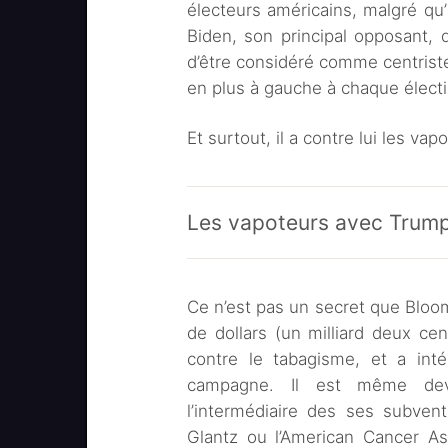
électeurs américains, malgré qu
Biden, son principal opposant, qu
d’être considéré comme centriste
en plus à gauche à chaque électio
Et surtout, il a contre lui les vap
Les vapoteurs avec Trump
Ce n’est pas un secret que Bloom
de dollars (un milliard deux cen
contre le tabagisme, et a inté
campagne. Il est même deve
l’intermédiaire des ses subven
Glantz ou l’American Cancer Ass