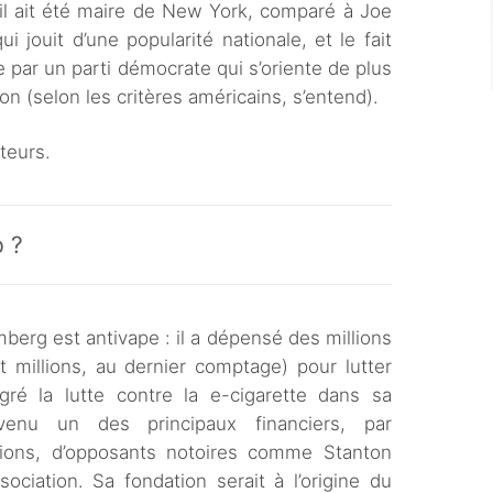
’il ait été maire de New York, comparé à Joe
i jouit d’une popularité nationale, et le fait
 par un parti démocrate qui s’oriente de plus
n (selon les critères américains, s’entend).
oteurs.
 ?
berg est antivape : il a dépensé des millions
t millions, au dernier comptage) pour lutter
gré la lutte contre la e-cigarette dans sa
nu un des principaux financiers, par
tions, d’opposants notoires comme Stanton
ociation. Sa fondation serait à l’origine du