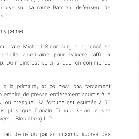
 trouve sur sa route Batman, défenseur de
iés…
n y pense.
 démocrate Michael Bloomberg a annoncé sa
dentielle américaine pour vaincre l’affreux
mp. Du moins est-ce ainsi que l’on commence
 à la primaire, et ce n’est pas forcément
un empire de presse entièrement soumis à la
es, ou presque. Sa fortune est estimée à 50
fois plus que Donald Trump, selon le site
ciers… Bloomberg L.P.
e fait d’être un parfait inconnu auprès des