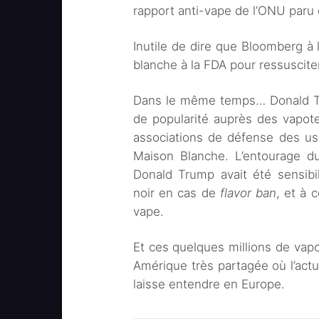
rapport anti-vape de l’ONU paru 
Inutile de dire que Bloomberg à 
blanche à la FDA pour ressusciter
Dans le même temps… Donald Tru
de popularité auprès des vapote
associations de défense des us
Maison Blanche. L’entourage du
Donald Trump avait été sensibi
noir en cas de
flavor ban
, et à 
vape.
Et ces quelques millions de vapo
Amérique très partagée où l’actue
laisse entendre en Europe.