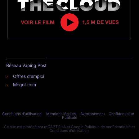
Réseau Vaping Post
Offres d'emploi
Megot.com
Conditions d'utilisation
Mentions légales
Avertissement
Confidentialité
Publicité
Ce site est protégé par reCAPTCHA et Google
Politique de confidentialité
et
Conditions d'utilisation
.