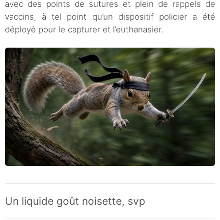
avec des points de sutures et plein de rappels de
vaccins, à tel point qu’un dispositif policier a été
déployé pour le capturer et l’euthanasier.
Un liquide goût noisette, svp