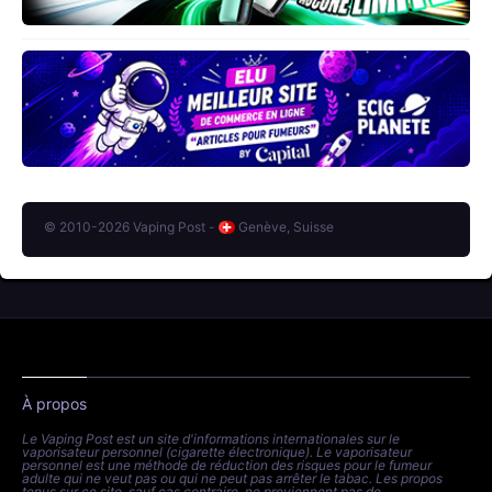
© 2010-2026 Vaping Post -
Genève, Suisse
À propos
Le Vaping Post est un site d'informations internationales sur le
vaporisateur personnel (cigarette électronique). Le vaporisateur
personnel est une méthode de réduction des risques pour le fumeur
adulte qui ne veut pas ou qui ne peut pas arrêter le tabac. Les propos
tenus sur ce site, sauf cas contraire, ne proviennent pas de