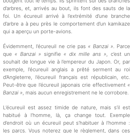
bougent tout le temps. Ils sprintent sur des branches
d’arbres, et, arrivés au bout, ils font des sauts de la
foi. Un écureuil arrivé à l’extrémité d’une branche
d’arbre a à peu près le comportement d’un kamikaze
qui a aperçu un porte-avions.
Évidemment, l’écureuil ne crie pas
« Banzai »
. Parce
que
« Banzai »
signifie
« dix mille ans »
, c’est un
souhait de longue vie à l’empereur du Japon. Or, par
exemple, l’écureuil anglais a prêté serment au roi
d’Angleterre, l’écureuil français est républicain, etc.
Peut-être que l’écureuil japonais crie effectivement
«
Banzai »
, mais aucun enregistrement ne le corrobore.
L’écureuil est assez timide de nature, mais s’il est
habitué à l’homme, là, ça change tout. Exemple
d’endroit où un écureuil peut s’habituer à l’homme :
les parcs. Vous noterez que le règlement, dans ces