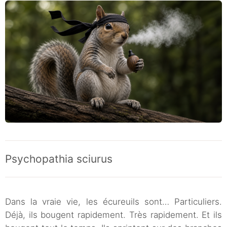
Psychopathia sciurus
Dans la vraie vie, les écureuils sont… Particuliers.
Déjà, ils bougent rapidement. Très rapidement. Et ils