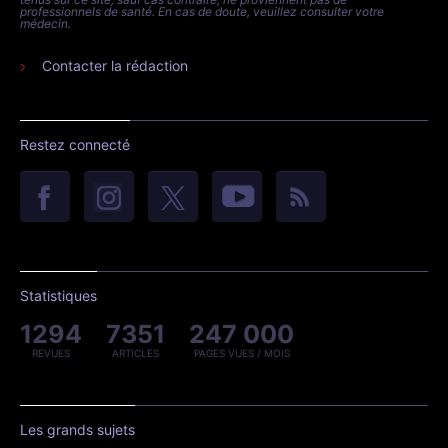
professionnels de santé. En cas de doute, veuillez consulter votre
médecin.
Contacter la rédaction
Restez connecté
Statistiques
1294
7351
247 000
REVUES
ARTICLES
PAGES VUES / MOIS
Les grands sujets