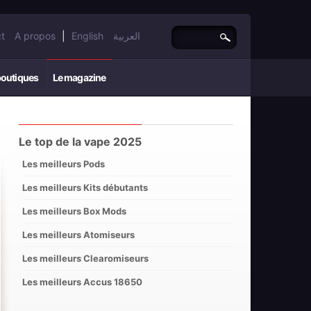
t
A propos
|
English
العربية
boutiques
Le magazine
Le top de la vape 2025
Les meilleurs Pods
Les meilleurs Kits débutants
Les meilleurs Box Mods
Les meilleurs Atomiseurs
Les meilleurs Clearomiseurs
Les meilleurs Accus 18650