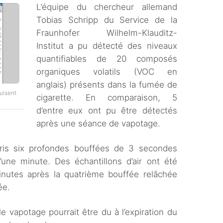
L’équipe du chercheur allemand
Tobias Schripp du Service de la
Fraunhofer Wilhelm-Klauditz-
Institut a pu détecté des niveaux
quantifiables de 20 composés
organiques volatils (VOC en
anglais) présents dans la fumée de
uisent
cigarette. En comparaison, 5
d’entre eux ont pu être détectés
après une séance de vapotage.
pris six profondes bouffées de 3 secondes
’une minute. Des échantillons d’air ont été
nutes après la quatrième bouffée relâchée
ée.
e vapotage pourrait être du à l’expiration du