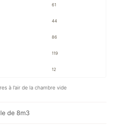
61
44
86
119
12
res à l’air de la chambre vide
le de 8m3