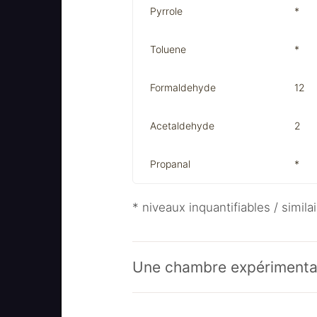
Pyrrole
*
Toluene
*
Formaldehyde
12
Acetaldehyde
2
Propanal
*
* niveaux inquantifiables / similai
Une chambre expérimenta