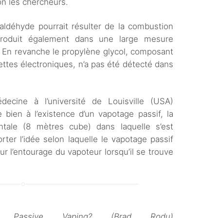
on les chercheurs.
aldéhyde pourrait résulter de la combustion
produit également dans une large mesure
 En revanche le propylène glycol, composant
ettes électroniques, n’a pas été détecté dans
.
ecine à l’université de Louisville (USA)
 bien à l’existence d’un vapotage passif, la
ntale (8 mètres cube) dans laquelle s’est
rter l’idée selon laquelle le vapotage passif
r l’entourage du vapoteur lorsqu’il se trouve
e Passive Vaping? (Brad Rodu)