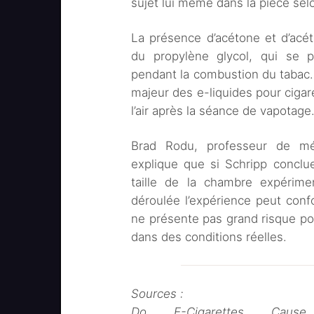
sujet lui même dans la pièce sel
La présence d’acétone et d’acét
du propylène glycol, qui se 
pendant la combustion du tabac.
majeur des e-liquides pour cigar
l’air après la séance de vapotage
Brad Rodu, professeur de méd
explique que si Schripp conclue
taille de la chambre expérime
déroulée l’expérience peut confo
ne présente pas grand risque pou
dans des conditions réelles.
Sources :
Do E-Cigarettes Caus