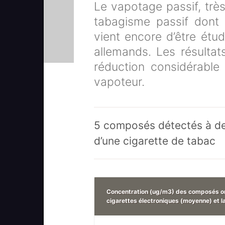
Le vapotage passif, très
tabagisme passif dont l
vient encore d’être étu
allemands. Les résultat
réduction considérable
vapoteur.
5 composés détectés à des
d’une cigarette de tabac
Concentration (ug/m3) des composés org
cigarettes électroniques (moyenne) et l