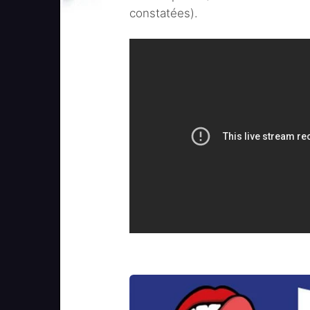
constatées).