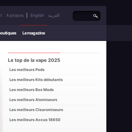
t
A propos
|
English
العربية
boutiques
Le magazine
Le top de la vape 2025
Les meilleurs Pods
Les meilleurs Kits débutants
Les meilleurs Box Mods
Les meilleurs Atomiseurs
Les meilleurs Clearomiseurs
Les meilleurs Accus 18650