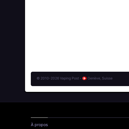
© 2010-2026 Vaping Post -
Genève, Suisse
À propos