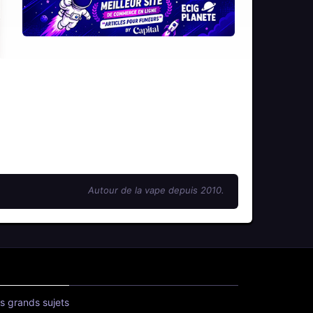
Autour de la vape depuis 2010.
s grands sujets