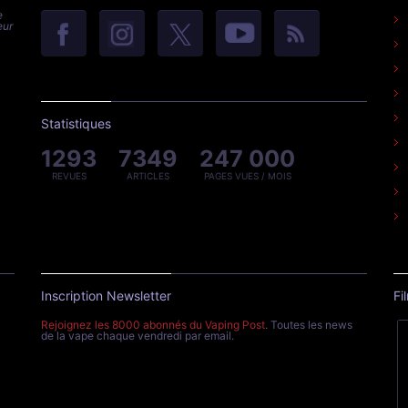
e
eur
Statistiques
1293
7349
247 000
REVUES
ARTICLES
PAGES VUES / MOIS
Inscription Newsletter
Fi
Rejoignez les 8000 abonnés du Vaping Post
. Toutes les news
de la vape chaque vendredi par email.