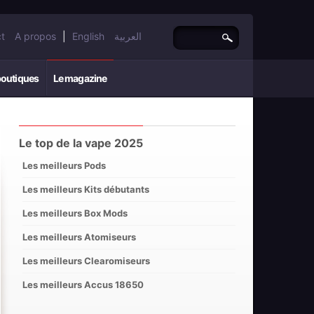
t
A propos
|
English
العربية
boutiques
Le magazine
Le top de la vape 2025
Les meilleurs Pods
Les meilleurs Kits débutants
Les meilleurs Box Mods
Les meilleurs Atomiseurs
Les meilleurs Clearomiseurs
Les meilleurs Accus 18650