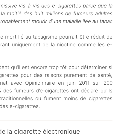
issive vis-à-vis des e-cigarettes parce que la
e la moitié des huit millions de fumeurs adultes
probablement mourir d’une maladie liée au tabac
de mort lié au tabagisme pourrait être réduit de
élivrant uniquement de la nicotine comme les e-
ent qu’il est encore trop tôt pour déterminer si
igarettes pour des raisons purement de santé,
riat avec Opinionnaire en juin 2011 sur 200
es fumeurs d’e-cigarettes ont déclaré qu’ils
traditionnelles ou fument moins de cigarettes
des e-cigarettes.
e la cigarette électronique