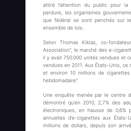
attiré l’attention du public pour
perdure, les organismes gouvernemen
que fédéral se sont penchés sur le 
ensemble de lois.
Selon Thomas Kiklas, co-fondateur
Association”, le marché des e-cigarett
il y avait 750.000 unités vendues et ce
vendues en 2011. Aux États-Unis, ce 
et environ 10 millions de cigarette
hebdomadaire”.
Une enquête menée par le centre du
démontré qu’en 2010, 2,7% des adul
électroniques, en hausse de 0,6% p
annuelles d’e-cigarettes aux États
millions de dollars, depuis son arri