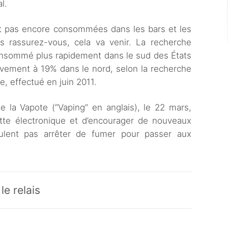
l.
nt pas encore consommées dans les bars et les
s rassurez-vous, cela va venir. La recherche
onsommé plus rapidement dans le sud des États
ement à 19% dans le nord, selon la recherche
, effectué en juin 2011.
 la Vapote (“Vaping” en anglais), le 22 mars,
ette électronique et d’encourager de nouveaux
lent pas arrêter de fumer pour passer aux
le relais