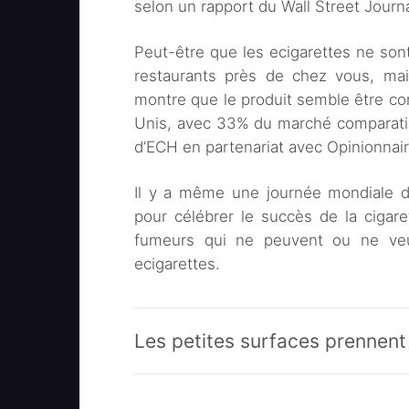
selon un rapport du Wall Street Journa
Peut-être que les ecigarettes ne so
restaurants près de chez vous, mai
montre que le produit semble être c
Unis, avec 33% du marché comparativ
d’ECH en partenariat avec Opinionnaire
Il y a même une journée mondiale de
pour célébrer le succès de la cigar
fumeurs qui ne peuvent ou ne veu
ecigarettes.
Les petites surfaces prennent 