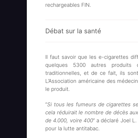
rechargeables FIN.
Débat sur la santé
Il faut savoir que les e-cigarettes d
quelques 5300 autres produits c
traditionnelles, et de ce fait, ils 
L’Association américaine des médec
le produit.
“
Si tous les fumeurs de cigarettes se
cela réduirait le nombre de décès au
de 4.000, voire 400
” a déclaré Joel L.
pour la lutte antitabac.