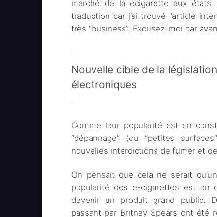
marché de la ecigarette aux états
traduction car j’ai trouvé l’article i
très “business”. Excusez-moi par avanc
Nouvelle cible de la législatio
électroniques
Comme leur popularité est en const
“dépannage” (ou “petites surfaces”
nouvelles interdictions de fumer et de
On pensait que cela ne serait qu’u
popularité des e-cigarettes est en
devenir un produit grand public.
passant par Britney Spears ont été re