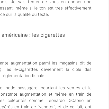
 unis. Je vais tenter de vous en donner une
nteressant, même si le ton est très effectivement
e sur la qualité du texte.
n américaine : les cigarettes
ante augmentation parmi les magasins dit de
), les e-cigarettes deviennent la cible des
 réglementation fiscale.
ne mode passagère, pourtant les ventes et la
 constante augmentation et même en train de
 Des célébrités comme Leonardo DiCaprio en
pérés en train de “vapoter”, et de ce fait, ont