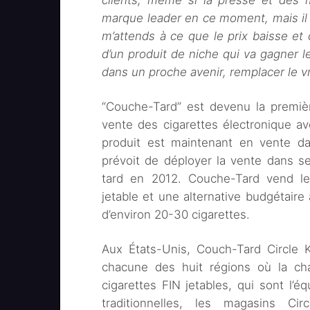
clients, même si la presse et des m
marque leader en ce moment, mais il
m’attends à ce que le prix baisse et 
d’un produit de niche qui va gagner 
dans un proche avenir, remplacer le vr
“Couche-Tard” est devenu la premiè
vente des cigarettes électronique av
produit est maintenant en vente d
prévoit de déployer la vente dans s
tard en 2012. Couche-Tard vend les
jetable et une alternative budgétaire
d’environ 20-30 cigarettes.
Aux États-Unis, Couch-Tard Circle K
chacune des huit régions où la c
cigarettes FIN jetables, qui sont l’
traditionnelles, les magasins Ci