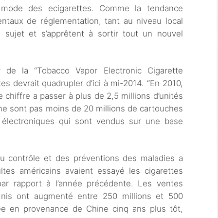
 la mode des ecigarettes. Comme la tendance
taux de réglementation, tant au niveau local
sujet et s’apprêtent à sortir tout un nouvel
 de la “Tobacco Vapor Electronic Cigarette
es devrait quadrupler d’ici à mi-2014. “En 2010,
 chiffre a passer à plus de 2,5 millions d’unités
ne sont pas moins de 20 millions de cartouches
s électroniques qui sont vendus sur une base
 contrôle et des préventions des maladies a
tes américains avaient essayé les cigarettes
ar rapport à l’année précédente. Les ventes
-Unis ont augmenté entre 250 millions et 500
vée en provenance de Chine cinq ans plus tôt,