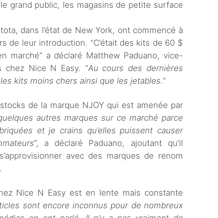
e grand public, les magasins de petite surface
tota, dans l’état de New York, ont commencé à
rs de leur introduction. “C’était des kits de 60 $
bien marché” a déclaré Matthew Paduano, vice-
ts chez Nice N Easy. “
Au cours des dernières
es kits moins chers ainsi que les jetables.
”
 stocks de la marque NJOY qui est amenée par
 quelques autres marques sur ce marché parce
riquées et je crains qu’elles puissent causer
mmateurs
“, a déclaré Paduano, ajoutant qu’il
 s’approvisionner avec des marques de renom
.
hez Nice N Easy est en lente mais constante
ticles sont encore inconnus pour de nombreux