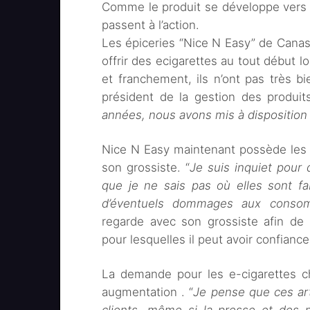
Comme le produit se développe vers l
passent à l’action.
Les épiceries “Nice N Easy” de Canas
offrir des ecigarettes au tout début lo
et franchement, ils n’ont pas très 
président de la gestion des produi
années, nous avons mis à disposition l
Nice N Easy maintenant possède les
son grossiste. “
Je suis inquiet pour
que je ne sais pas où elles sont fab
d’éventuels dommages aux conso
regarde avec son grossiste afin de
pour lesquelles il peut avoir confiance
La demande pour les e-cigarettes c
augmentation . “
Je pense que ces ar