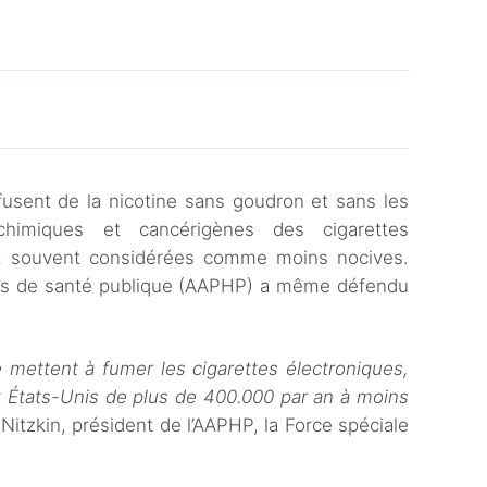
iffusent de la nicotine sans goudron et sans les
himiques et cancérigènes des cigarettes
sont souvent considérées comme moins nocives.
ins de santé publique (AAPHP) a même défendu
 mettent à fumer les cigarettes électroniques,
x États-Unis de plus de 400.000 par an à moins
 Nitzkin, président de l’AAPHP, la Force spéciale