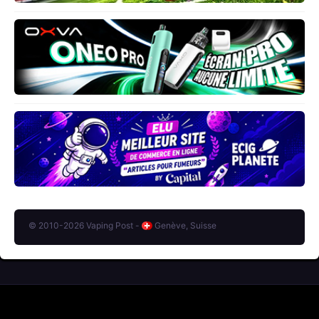
© 2010-2026 Vaping Post -
Genève, Suisse