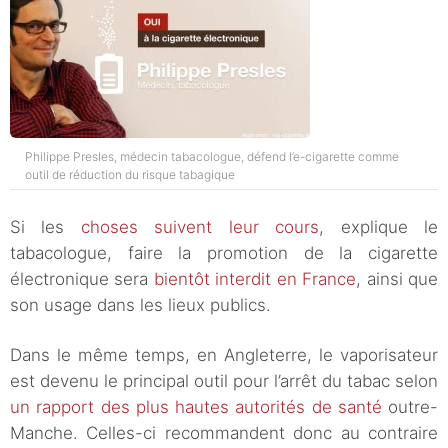
Philippe Presles, médecin tabacologue, défend l’e-cigarette comme
outil de réduction du risque tabagique
Si les
choses suivent leur cours
, explique le
tabacologue, faire la promotion de la cigarette
électronique sera
bientôt interdit en France
, ainsi que
son usage dans les lieux publics.
Dans le même temps, en Angleterre, le vaporisateur
est devenu le principal outil pour l’arrêt du tabac selon
un rapport des plus hautes autorités de santé
outre-
Manche. Celles-ci recommandent donc au contraire