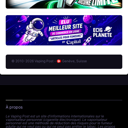
© 2010-2026 Vaping Post -
Genève, Suisse
À propos
Le Vaping Post est un site d'informations internationales sur le
vaporisateur personnel (cigarette électronique). Le vaporisateur
personnel est une méthode de réduction des risques pour le fumeur
adulte qui ne veut pas ou qui ne peut pas arrêter le tabac. Les propos