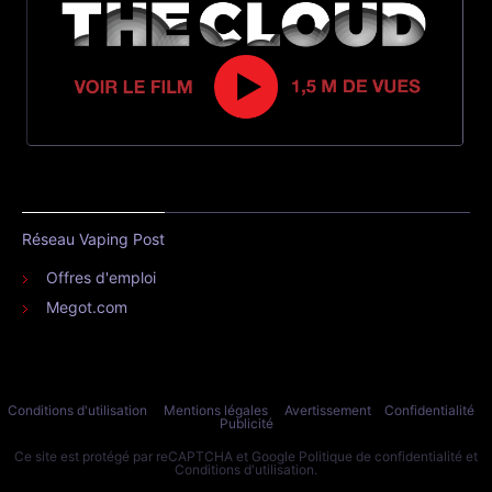
Réseau Vaping Post
Offres d'emploi
Megot.com
Conditions d'utilisation
Mentions légales
Avertissement
Confidentialité
Publicité
Ce site est protégé par reCAPTCHA et Google
Politique de confidentialité
et
Conditions d'utilisation
.