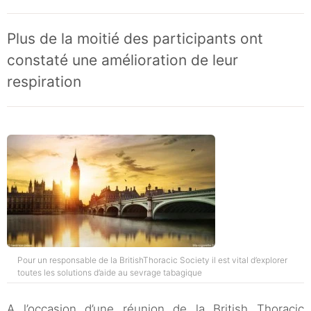
Plus de la moitié des participants ont
constaté une amélioration de leur
respiration
Pour un responsable de la BritishThoracic Society il est vital d’explorer
toutes les solutions d’aide au sevrage tabagique
A l’occasion d’une réunion de la British Thoracic