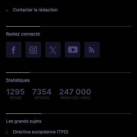
Contacter la rédaction
Restez connecté
Statistiques
1295
7354
247 000
REVUES
ARTICLES
PAGES VUES / MOIS
Les grands sujets
Directive européenne (TPD)