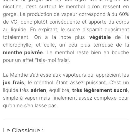
nicotine, c’est surtout le menthol qu’on ressent en
gorge. La production de vapeur correspond à du 60%
de VG, donc plutôt conséquente et apporte du corps
au liquide. En expirant, le sucre disparaît quasiment
totalement. On a la note plus
végétale
de la
chlorophylle, et celle, un peu plus terreuse de la
menthe poivrée
. Le menthol reste bien en bouche
pour un effet “fais-moi frais”.
La Menthe s’adresse aux vapoteurs qui apprécient les
jus frais
, le menthol étant assez puissant. C’est un
liquide très
aérien
, équilibré,
très légèrement sucré
,
simple à vaper mais finalement assez complexe pour
qu’on ne s’en lasse pas.
Le Classique :