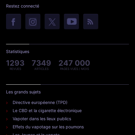
Restez connecté
Statistiques
1293
7349
247 000
REVUES
ARTICLES
PAGES VUES / MOIS
Les grands sujets
Directive européenne (TPD)
Le CBD et la cigarette électronique
Vapoter dans les lieux publics
Effets du vapotage sur les poumons
Les Jeunes et la vapote