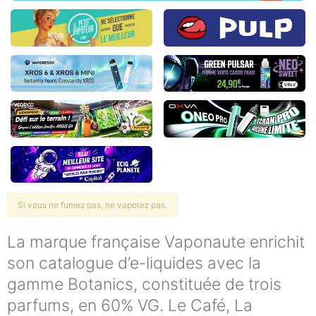
Si vous ne fumez pas, ne vapotez pas.
La marque française Vaponaute enrichit
son catalogue d’e-liquides avec la
gamme Botanics, constituée de trois
parfums, en 60% VG. Le Café, La