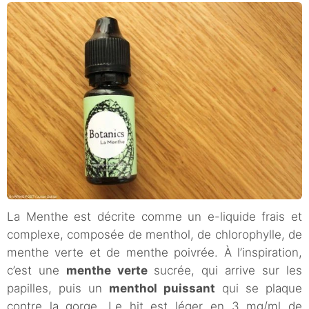
La Menthe est décrite comme un e-liquide frais et
complexe, composée de menthol, de chlorophylle, de
menthe verte et de menthe poivrée. À l’inspiration,
c’est une
menthe verte
sucrée, qui arrive sur les
papilles, puis un
menthol puissant
qui se plaque
contre la gorge. Le hit est léger en 3 mg/ml de