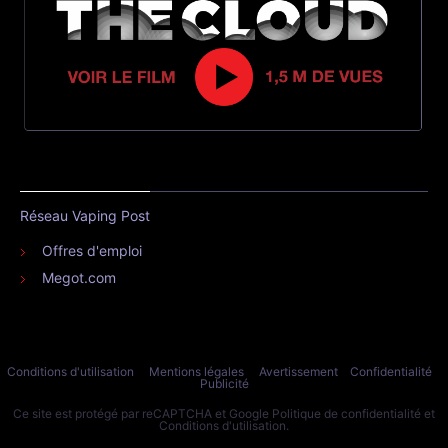
Réseau Vaping Post
Offres d'emploi
Megot.com
Conditions d'utilisation
Mentions légales
Avertissement
Confidentialité
Publicité
Ce site est protégé par reCAPTCHA et Google
Politique de confidentialité
et
Conditions d'utilisation
.