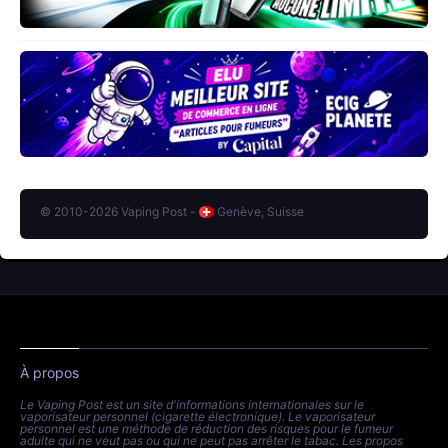
© 2010-2026 Vaping Post -
Genève, Suisse
À propos
Le Vaping Post est un site d'informations internationales sur le
vaporisateur personnel (cigarette électronique). Le vaporisateur
personnel est une méthode de réduction des risques pour le fumeur
adulte qui ne veut pas ou qui ne peut pas arrêter le tabac. Les propos