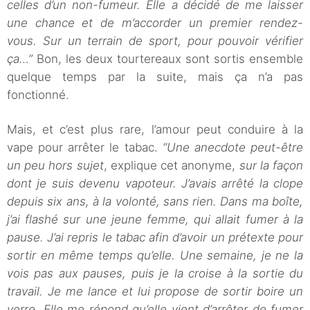
celles d’un non-fumeur. Elle a décidé de me laisser
une chance et de m’accorder un premier rendez-
vous. Sur un terrain de sport, pour pouvoir vérifier
ça…”
Bon, les deux tourtereaux sont sortis ensemble
quelque temps par la suite, mais ça n’a pas
fonctionné.
Mais, et c’est plus rare, l’amour peut conduire à la
vape pour arrêter le tabac.
“Une anecdote peut-être
un peu hors sujet
, explique cet anonyme,
sur la façon
dont je suis devenu vapoteur. J’avais arrêté la clope
depuis six ans, à la volonté, sans rien. Dans ma boîte,
j’ai flashé sur une jeune femme, qui allait fumer à la
pause. J’ai repris le tabac afin d’avoir un prétexte pour
sortir en même temps qu’elle. Une semaine, je ne la
vois pas aux pauses, puis je la croise à la sortie du
travail. Je me lance et lui propose de sortir boire un
verre. Elle me répond qu’elle vient d’arrêter de fumer