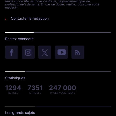
tenus sur ce site, sauf cas contraire, ne proviennent pas de
professionnels de santé. En cas de doute, veuillez consulter votre
médecin.
Contacter la rédaction
Restez connecté
Statistiques
1294
7351
247 000
REVUES
ARTICLES
PAGES VUES / MOIS
Les grands sujets