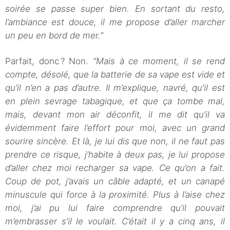
soirée se passe super bien. En sortant du resto,
l’ambiance est douce, il me propose d’aller marcher
un peu en bord de mer.”
Parfait, donc ? Non.
“Mais à ce moment, il se rend
compte, désolé, que la batterie de sa vape est vide et
qu’il n’en a pas d’autre. Il m’explique, navré, qu’il est
en plein sevrage tabagique, et que ça tombe mal,
mais, devant mon air déconfit, il me dit qu’il va
évidemment faire l’effort pour moi, avec un grand
sourire sincère. Et là, je lui dis que non, il ne faut pas
prendre ce risque, j’habite à deux pas, je lui propose
d’aller chez moi recharger sa vape. Ce qu’on a fait.
Coup de pot, j’avais un câble adapté, et un canapé
minuscule qui force à la proximité. Plus à l’aise chez
moi, j’ai pu lui faire comprendre qu’il pouvait
m’embrasser s’il le voulait. C’était il y a cinq ans, il