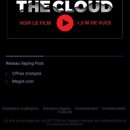
Réseau Vaping Post
Offres d'emploi
Megot.com
Conditions d'utilisation
Mentions légales
Avertissement
Confidentialité
Publicité
Ce site est protégé par reCAPTCHA et Google
Politique de confidentialité
et
Conditions d'utilisation
.