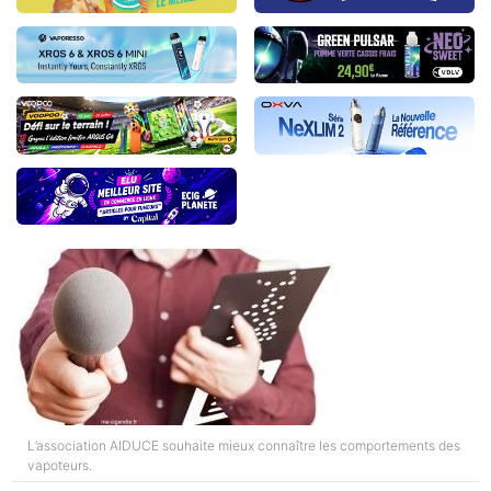
L’association AIDUCE souhaite mieux connaître les comportements des
vapoteurs.