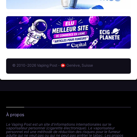
© 2010-2026 Vaping Post -
Genève, Suisse
À propos
Le Vaping Post est un site d'informations internationales sur le
vaporisateur personnel (cigarette électronique). Le vaporisateur
personnel est une méthode de réduction des risques pour le fumeur
adulte qui ne veut pas ou qui ne peut pas arrêter le tabac. Les propos