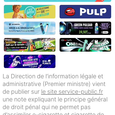
La Direction de l’information légale et
administrative (Premier ministre) vient
de publier sur
le site service-public.fr
une note expliquant le principe général
de droit pénal qui ne permet pas
d’assimiler e-cigarette et cigarette de