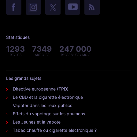
Statistiques
1293
7349
247 000
REVUES
ARTICLES
PAGES VUES / MOIS
Les grands sujets
Directive européenne (TPD)
Le CBD et la cigarette électronique
Vapoter dans les lieux publics
Effets du vapotage sur les poumons
Les Jeunes et la vapote
Tabac chauffé ou cigarette électronique ?