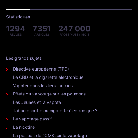
Statistiques
1294
7351
247 000
REVUES
ARTICLES
PAGES VUES / MOIS
Les grands sujets
Directive européenne (TPD)
Le CBD et la cigarette électronique
Vapoter dans les lieux publics
Effets du vapotage sur les poumons
Les Jeunes et la vapote
Tabac chauffé ou cigarette électronique ?
Le vapotage passif
La nicotine
La position de l’OMS sur le vapotage