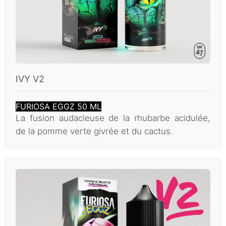
IVY V2
FURIOSA EGGZ 50 ML
La fusion audacieuse de la rhubarbe acidulée,
de la pomme verte givrée et du cactus.