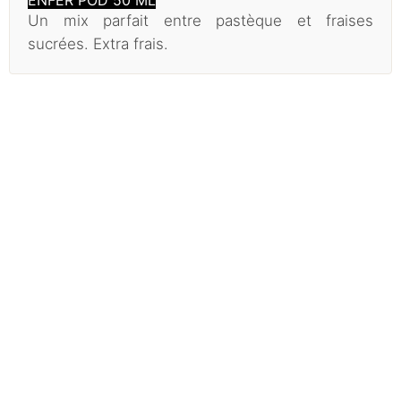
ENFER POD 50 ML
Un mix parfait entre pastèque et fraises
sucrées. Extra frais.