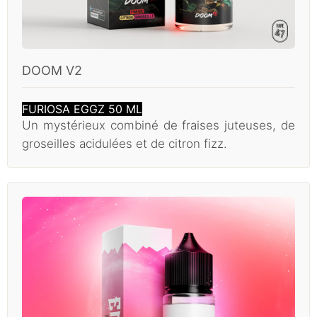
DOOM V2
FURIOSA EGGZ 50 ML
Un mystérieux combiné de fraises juteuses, de
groseilles acidulées et de citron fizz.