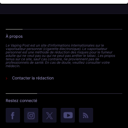
À propos
Le Vaping Post est un site d'informations internationales sur le
vaporisateur personnel (cigarette électronique). Le vaporisateur
personnel est une méthode de réduction des risques pour le fumeur
adulte qui ne veut pas ou qui ne peut pas arrêter le tabac. Les propos
tenus sur ce site, sauf cas contraire, ne proviennent pas de
professionnels de santé. En cas de doute, veuillez consulter votre
médecin.
Contacter la rédaction
Restez connecté