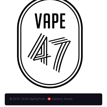
© 2010-2026 Vaping Post -
Genève, Suisse