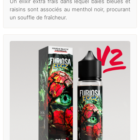
Un élixir extra frais dans lequel baies bleues et
raisins sont associés au menthol noir, procurant
un souffle de fraîcheur.