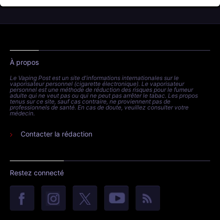
À propos
Le Vaping Post est un site d'informations internationales sur le
vaporisateur personnel (cigarette électronique). Le vaporisateur
personnel est une méthode de réduction des risques pour le fumeur
adulte qui ne veut pas ou qui ne peut pas arrêter le tabac. Les propos
tenus sur ce site, sauf cas contraire, ne proviennent pas de
professionnels de santé. En cas de doute, veuillez consulter votre
médecin.
Contacter la rédaction
Restez connecté