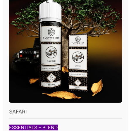
SAFARI
ESSENTIALS – BLEND