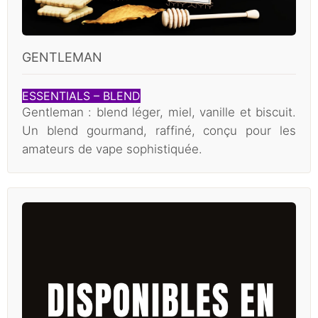
GENTLEMAN
ESSENTIALS – BLEND
Gentleman : blend léger, miel, vanille et biscuit.
Un blend gourmand, raffiné, conçu pour les
amateurs de vape sophistiquée.