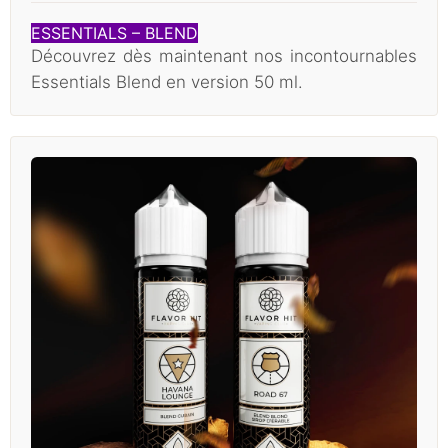
ESSENTIALS – BLEND
Découvrez dès maintenant nos incontournables
Essentials Blend en version 50 ml.