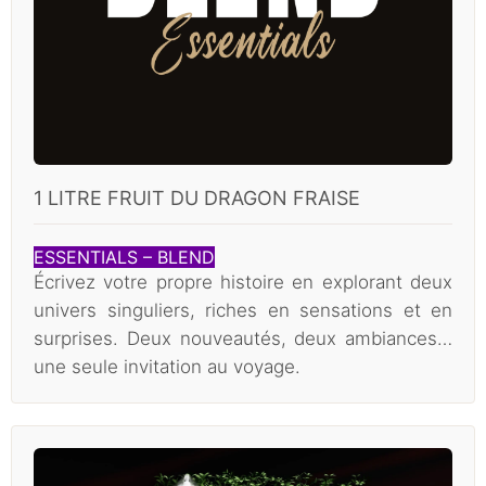
1 LITRE FRUIT DU DRAGON FRAISE
ESSENTIALS – BLEND
Écrivez votre propre histoire en explorant deux
univers singuliers, riches en sensations et en
surprises. Deux nouveautés, deux ambiances…
une seule invitation au voyage.