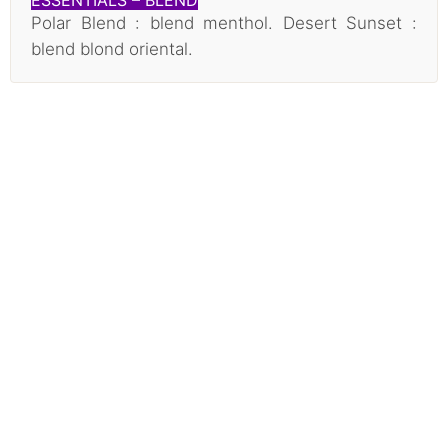
ESSENTIALS – BLEND
Polar Blend : blend menthol. Desert Sunset :
blend blond oriental.