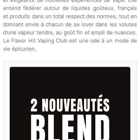
et exigeants de nouvelles expériences de vape. Elle
entend fédérer autour de liquides goûteux, français
et produits dans un total respect des normes, tout en
donnant envie à chacun de se lover dans les volutes
d’une vapeur tendre, au goût fin et empli de nuances.
Le Flavor Hit Vaping Club est une ode à un mode de
vie épicurien.