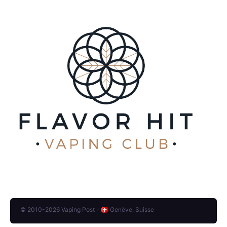
© 2010-2026 Vaping Post -
Genève, Suisse