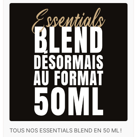
TOUS NOS ESSENTIALS BLEND EN 50 ML !