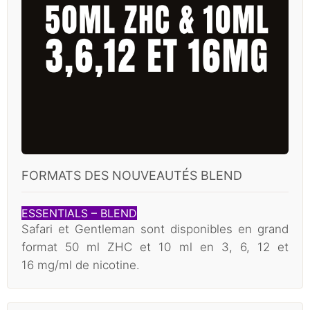
FORMATS DES NOUVEAUTÉS BLEND
ESSENTIALS – BLEND
Safari et Gentleman sont disponibles en grand
format 50 ml ZHC et 10 ml en 3, 6, 12 et
16 mg/ml de nicotine.