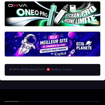
© 2010-2026 Vaping Post -
Genève, Suisse