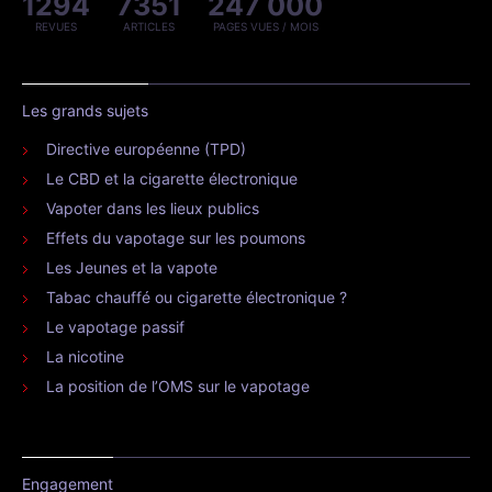
1294
7351
247 000
REVUES
ARTICLES
PAGES VUES / MOIS
Les grands sujets
Directive européenne (TPD)
Le CBD et la cigarette électronique
Vapoter dans les lieux publics
Effets du vapotage sur les poumons
Les Jeunes et la vapote
Tabac chauffé ou cigarette électronique ?
Le vapotage passif
La nicotine
La position de l’OMS sur le vapotage
Engagement