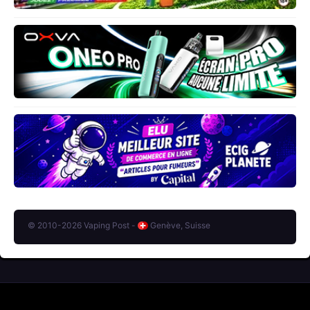
© 2010-2026 Vaping Post -
Genève, Suisse