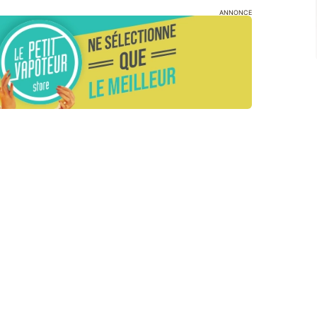
ANNONCE