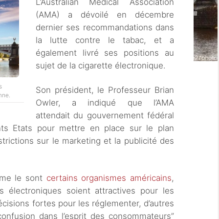
L’Australian Medical Association
(AMA) a dévoilé en décembre
dernier ses recommandations dans
la lutte contre le tabac, et a
également livré ses positions au
sujet de la cigarette électronique.
s
Son président, le Professeur Brian
nne.
Owler, a indiqué que l’AMA
attendait du gouvernement fédéral
ents Etats pour mettre en place sur le plan
trictions sur le marketing et la publicité des
mme le sont
certains organismes américains
,
s électroniques soient attractives pour les
cisions fortes pour les réglementer, d’autres
 confusion dans l’esprit des consommateurs”