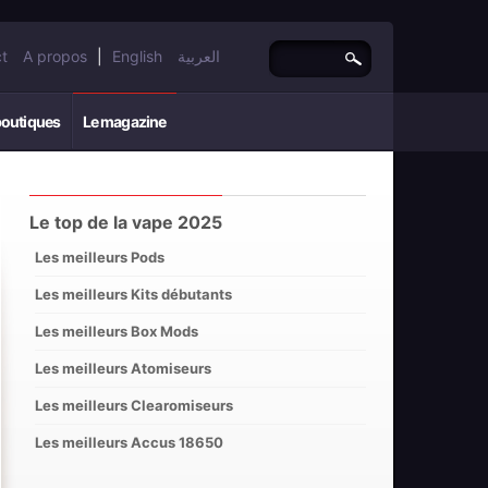
t
A propos
|
English
العربية
boutiques
Le magazine
Le top de la vape 2025
Les meilleurs Pods
Les meilleurs Kits débutants
Les meilleurs Box Mods
Les meilleurs Atomiseurs
Les meilleurs Clearomiseurs
Les meilleurs Accus 18650