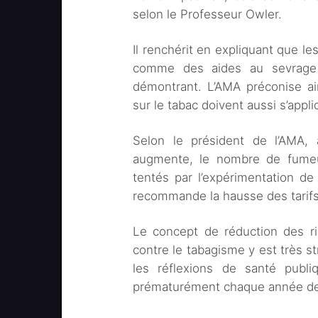
selon le Professeur Owler.
Il renchérit en expliquant que l
comme des aides au sevrage p
démontrant. L’AMA préconise ain
sur le tabac doivent aussi s’appli
Selon le président de l’AMA, 
augmente, le nombre de fumeu
tentés par l’expérimentation de 
recommande la hausse des tarif
Le concept de réduction des ris
contre le tabagisme y est très st
les réflexions de santé publi
prématurément chaque année des 