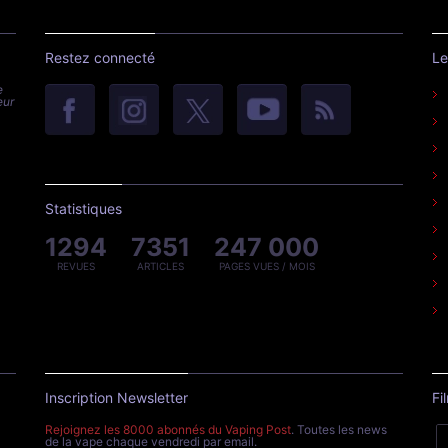
Restez connecté
Le
e
eur
Statistiques
1294
7351
247 000
REVUES
ARTICLES
PAGES VUES / MOIS
Inscription Newsletter
Fi
Rejoignez les 8000 abonnés du Vaping Post
. Toutes les news
de la vape chaque vendredi par email.