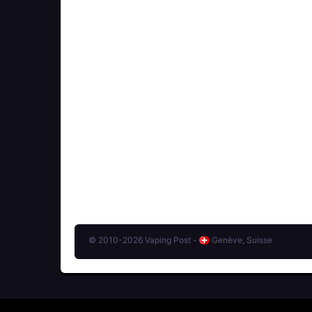
© 2010-2026 Vaping Post -
Genève, Suisse