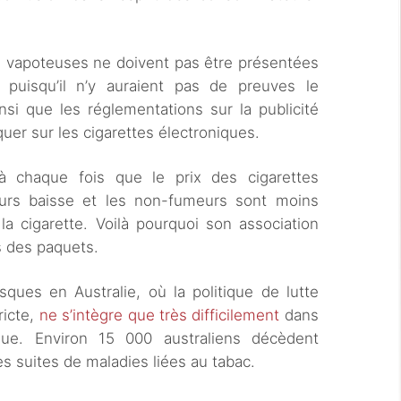
es vapoteuses ne doivent pas être présentées
uisqu’il n’y auraient pas de preuves le
si que les réglementations sur la publicité
quer sur les cigarettes électroniques.
à chaque fois que le prix des cigarettes
rs baisse et les non-fumeurs sont moins
la cigarette. Voilà pourquoi son association
s des paquets.
ques en Australie, où la politique de lutte
ricte,
ne s’intègre que très difficilement
dans
que. Environ 15 000 australiens décèdent
suites de maladies liées au tabac.