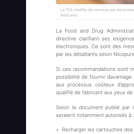
La FDA clarififie des services que les bouti
fabricants
La Food and Drug Administrat
directive clarifiant ses exigenc
électroniques. Ce sont des mesu
par les détaillants selon Nicopur
Si ces recommandations sont mis
possibilité de fournir davantag
aux processus coûteux d’approb
qualifié de fabricant aux yeux de l
Selon le document publié par 
seraient notamment autorisés à 
Recharger les cartouches des 