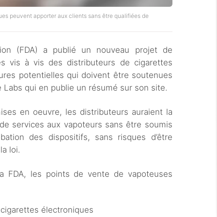
ques peuvent apporter aux clients sans être qualifiées de
ion (FDA) a publié un nouveau projet de
es vis à vis des distributeurs de cigarettes
res potentielles qui doivent être soutenues
e Labs qui en publie un résumé sur son site.
es en oeuvre, les distributeurs auraient la
e de services aux vapoteurs sans être soumis
ation des dispositifs, sans risques d’être
a loi.
la FDA, les points de vente de vapoteuses
:
cigarettes électroniques