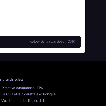
Autour de la vape depuis 2010.
s grands sujets
Directive européenne (TPD)
Le CBD et la cigarette électronique
Vapoter dans les lieux publics