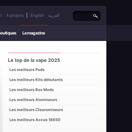
t
A propos
|
English
العربية
boutiques
Le magazine
Le top de la vape 2025
Les meilleurs Pods
Les meilleurs Kits débutants
Les meilleurs Box Mods
Les meilleurs Atomiseurs
Les meilleurs Clearomiseurs
Les meilleurs Accus 18650