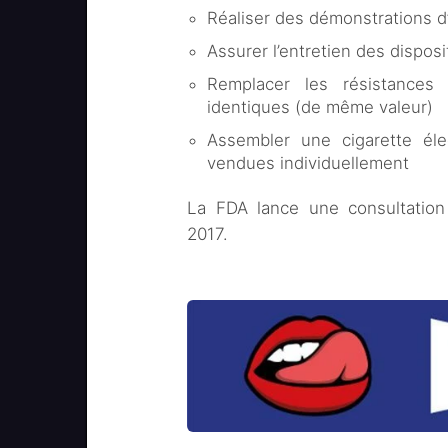
Réaliser des démonstrations d’
Assurer l’entretien des disposi
Remplacer les résistances
identiques (de même valeur)
Assembler une cigarette éle
vendues individuellement
La FDA lance une consultation 
2017.