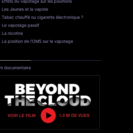
Effets du vapotage sur les poumons
Les Jeunes et la vapote
Tabac chauffé ou cigarette électronique ?
Le vapotage passif
La nicotine
La position de l’OMS sur le vapotage
lm documentaire