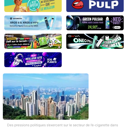
Des pressions politiques s’exercent sur le secteur de l’e-cigarette dans