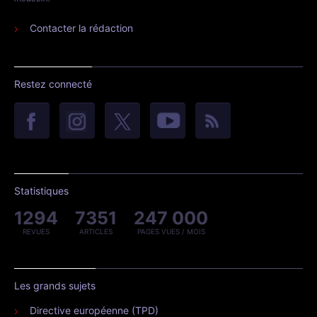
Contacter la rédaction
Restez connecté
Statistiques
1294
7351
247 000
REVUES
ARTICLES
PAGES VUES / MOIS
Les grands sujets
Directive européenne (TPD)