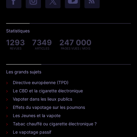
Statistiques
1293
7349
247 000
REVUES
ARTICLES
PAGES VUES / MOIS
Les grands sujets
Directive européenne (TPD)
Le CBD et la cigarette électronique
Vapoter dans les lieux publics
Effets du vapotage sur les poumons
Les Jeunes et la vapote
Tabac chauffé ou cigarette électronique ?
Le vapotage passif