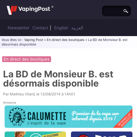
Newsletter
Contact
|
English
العربية
Vous êtes ici :
Vaping Post
»
En direct des boutiques
» La BD de Monsieur B. est
désormais disponible
En direct des boutiques
La BD de Monsieur B. est
désormais disponible
Par
Mathieu Vilard
, le
13/08/2014 à 14h01
Annonce