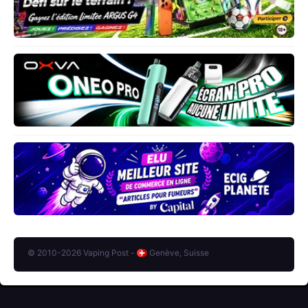
© 2010-2026 Vaping Post -
Genève, Suisse