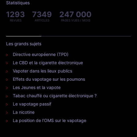
Statistiques
1293
7349
247 000
REVUES
ARTICLES
PAGES VUES / MOIS
Les grands sujets
Directive européenne (TPD)
Le CBD et la cigarette électronique
Vapoter dans les lieux publics
Effets du vapotage sur les poumons
Les Jeunes et la vapote
Tabac chauffé ou cigarette électronique ?
Le vapotage passif
La nicotine
La position de l’OMS sur le vapotage