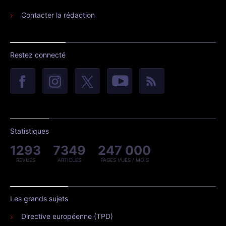
Contacter la rédaction
Restez connecté
Statistiques
1293
7349
247 000
REVUES
ARTICLES
PAGES VUES / MOIS
Les grands sujets
Directive européenne (TPD)