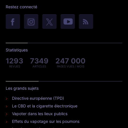
Restez connecté
Statistiques
1293
7349
247 000
REVUES
ARTICLES
PAGES VUES / MOIS
Les grands sujets
Directive européenne (TPD)
Le CBD et la cigarette électronique
Vapoter dans les lieux publics
Effets du vapotage sur les poumons