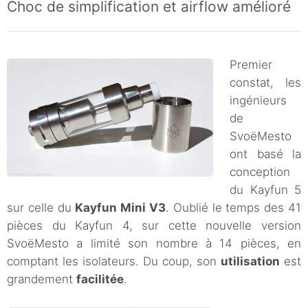
Choc de simplification et airflow amélioré
Premier
constat, les
ingénieurs
de
SvoëMesto
ont basé la
conception
du Kayfun 5
sur celle du
Kayfun Mini V3
. Oublié le temps des 41
pièces du Kayfun 4, sur cette nouvelle version
SvoëMesto a limité son nombre à 14 pièces, en
comptant les isolateurs. Du coup, son
utilisation
est
grandement
facilitée
.