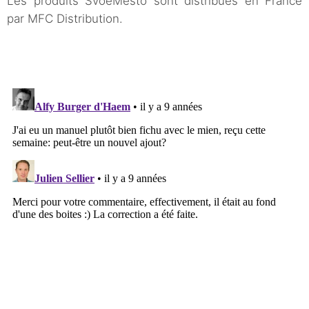
Les produits SvoëMesto sont distribués en France
par MFC Distribution.