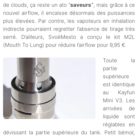
de clouds, ça reste un ato “
saveurs
ˮ, mais grâce à ce
nouvel airflow, il encaisse désormais des puissances
plus élevées. Par contre, les vapoteurs en inhalation
indirecte pourraient regretter l’absence de tirage très
serré. D’ailleurs, SvoëMesto a conçu le kit M2L
(Mouth To Lung) pour réduire l’airflow pour 9,95 €.
Toute la
partie
supérieure
est identique
au Kayfun
Mini V3. Les
arrivées de
liquide sont
réglables en
dévissant la partie supérieure du tank. Petit bémol,