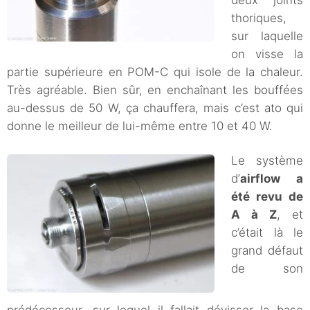
thoriques,
sur laquelle
on visse la
partie supérieure en POM-C qui isole de la chaleur.
Très agréable. Bien sûr, en enchaînant les bouffées
au-dessus de 50 W, ça chauffera, mais c’est ato qui
donne le meilleur de lui-même entre 10 et 40 W.
Le système
d’
airflow a
été revu de
A à Z
, et
c’était là le
grand défaut
de son
prédécesseur, sur lequel il fallait dévisser la base