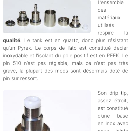
L’ensemble
des
matériaux
utilisés
respire la
qualité
. Le tank est en quartz, donc plus résistant
qu’un Pyrex. Le corps de l’ato est constitué d’acier
inoxydable et l’isolant du pôle positif est en PEEK. Le
pin 510 n’est pas réglable, mais ce n’est pas très
grave, la plupart des mods sont désormais doté de
pin sur ressort.
Son drip tip,
assez étroit,
est constitué
d’une base
en inox avec
deux joints