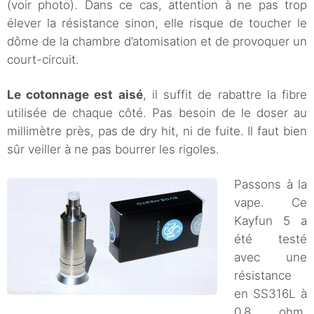
(voir photo). Dans ce cas, attention à ne pas trop
élever la résistance sinon, elle risque de toucher le
dôme de la chambre d’atomisation et de provoquer un
court-circuit.
Le cotonnage est aisé
, il suffit de rabattre la fibre
utilisée de chaque côté. Pas besoin de le doser au
millimètre près, pas de dry hit, ni de fuite. Il faut bien
sûr veiller à ne pas bourrer les rigoles.
Passons à la
vape. Ce
Kayfun 5 a
été testé
avec une
résistance
en SS316L à
0,8 ohm,