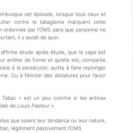
m’évoque cet épisode, lorsque tous ceux et
lutter contre le tabagisme marquent cette
»
ordonnée par l’OMS sans que personne ne
rtant, il y aurait de quoi.
 affirme étude après étude, que la vape est
ur arrêter de fumer et qu’elle est, comparée
iste à la persécuter, quitte à faire replonger
e. Ou à féliciter des dictatures pour l’avoir
 Tabac »
est un peu comme si les antivax
ale de Louis Pasteur »
.
elles que soient leur tendance ou leur nature,
abac, légitiment passivement l’OMS.