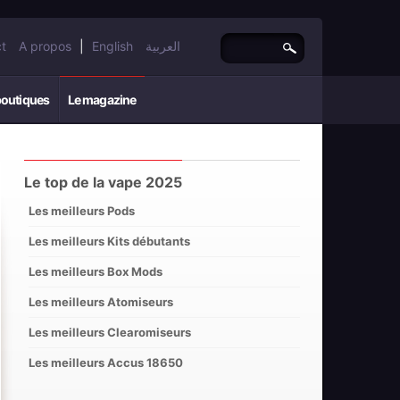
t
A propos
|
English
العربية
boutiques
Le magazine
Le top de la vape 2025
Les meilleurs Pods
Les meilleurs Kits débutants
Les meilleurs Box Mods
Les meilleurs Atomiseurs
Les meilleurs Clearomiseurs
Les meilleurs Accus 18650