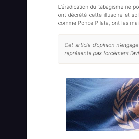
L’éradication du tabagisme ne pou
ont décrété cette illusoire et sol
comme Ponce Pilate, ont les mai
Cet article d’opinion n’engag
représente pas forcément l’avi