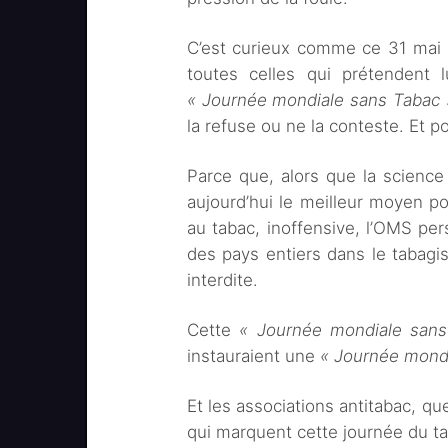
C’est curieux comme ce 31 mai 
toutes celles qui prétendent 
« Journée mondiale sans Tabac 
la refuse ou ne la conteste. Et pou
Parce que, alors que la science
aujourd’hui le meilleur moyen po
au tabac, inoffensive, l’OMS pers
des pays entiers dans le tabagism
interdite.
Cette
« Journée mondiale sans
instauraient une
« Journée mondi
Et les associations antitabac, qu
qui marquent cette journée du t