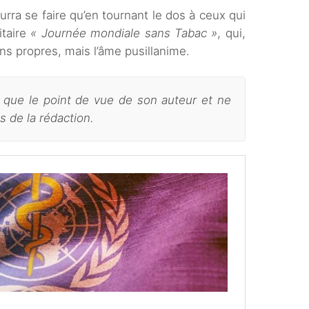
rra se faire qu’en tournant le dos à ceux qui
itaire
« Journée mondiale sans Tabac »
, qui,
ns propres, mais l’âme pusillanime.
e que le point de vue de son auteur et ne
s de la rédaction.