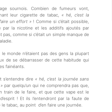
sage sournois. Combien de fumeurs vont,
umant leur cigarette de tabac,
« hé, c’est la
aire un effort »
! Comme si c’était possible,
ar la nicotine et les additifs ajoutés par
nt pas, comme si c’était un simple manque de
aladie.
 le monde n’étaient pas des gens la plupart
x de se débarrasser de cette habitude qui
les fainéants.
t s’entendre dire
« hé, c’est la journée sans
 »
par quelqu’un qui ne comprendra pas que,
n train de le faire, et que cette vape est le
esprit ! Et ils l’entendront par la faute de
 le tabac, au point d’en faire une journée.