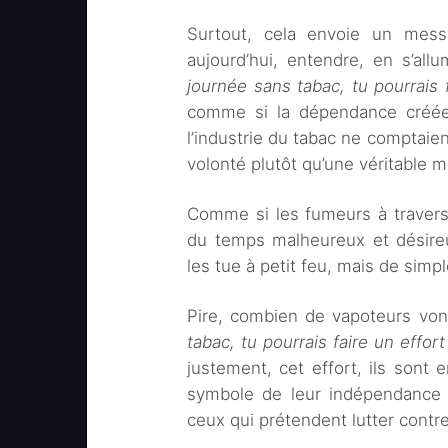
Surtout, cela envoie un mes
aujourd’hui, entendre, en s’all
journée sans tabac, tu pourrais f
comme si la dépendance créée p
l’industrie du tabac ne comptaie
volonté plutôt qu’une véritable m
Comme si les fumeurs à travers
du temps malheureux et désireu
les tue à petit feu, mais de simp
Pire, combien de vapoteurs von
tabac, tu pourrais faire un effort
justement, cet effort, ils sont e
symbole de leur indépendance d’
ceux qui prétendent lutter contre