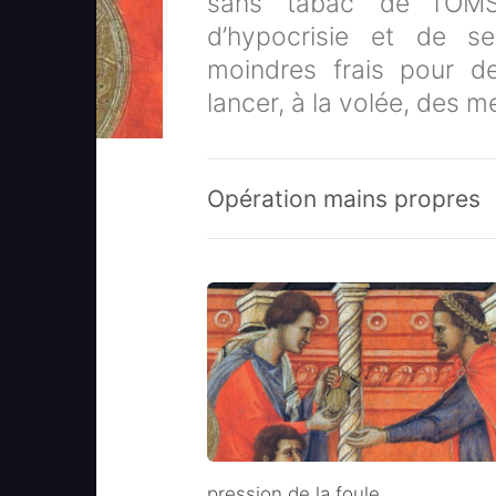
sans tabac de l’OMS
d’hypocrisie et de 
moindres frais pour d
lancer, à la volée, des 
Opération mains propres
pression de la foule.