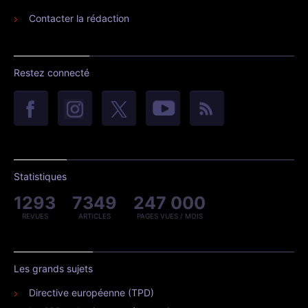
Contacter la rédaction
Restez connecté
Statistiques
1293
7349
247 000
REVUES
ARTICLES
PAGES VUES / MOIS
Les grands sujets
Directive européenne (TPD)