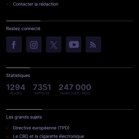
Contacter la rédaction
Restez connecté
Statistiques
1294
7351
247 000
REVUES
ARTICLES
PAGES VUES / MOIS
Les grands sujets
Directive européenne (TPD)
Le CBD et la cigarette électronique