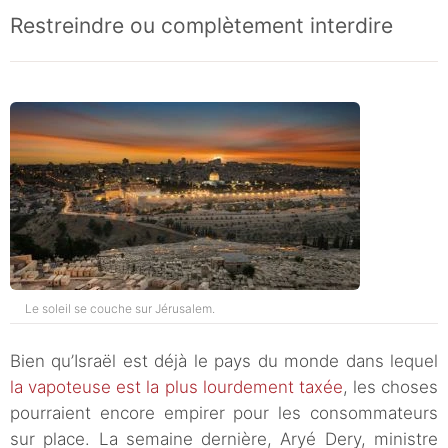
Restreindre ou complètement interdire
Le soleil se couche sur Jérusalem.
Bien qu’Israël est déjà le pays du monde dans lequel
la vapoteuse est la plus lourdement taxée
, les choses
pourraient encore empirer pour les consommateurs
sur place. La semaine dernière, Aryé Dery, ministre