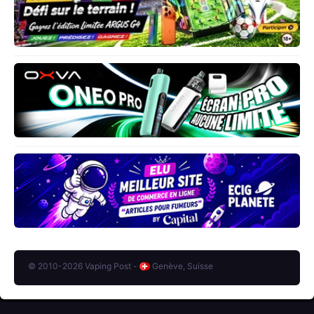
© 2010-2026 Vaping Post -
Genève, Suisse