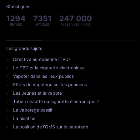
Statistiques
1294
7351
247 000
REVUES
ARTICLES
PAGES VUES / MOIS
Les grands sujets
Directive européenne (TPD)
Le CBD et la cigarette électronique
Vapoter dans les lieux publics
Effets du vapotage sur les poumons
Les Jeunes et la vapote
Tabac chauffé ou cigarette électronique ?
Le vapotage passif
La nicotine
La position de l’OMS sur le vapotage