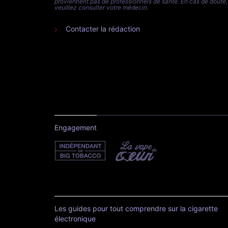
proviennent pas de professionnels de santé. En cas de doute,
veuillez consulter votre médecin.
Contacter la rédaction
Engagement
Les guides pour tout comprendre sur la cigarette
électronique