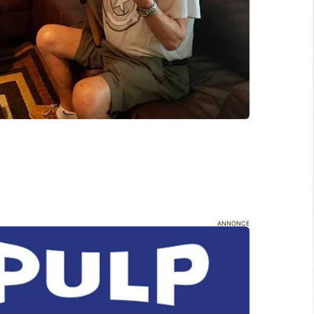
ANNONCE