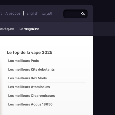
t
A propos
|
English
العربية
boutiques
Le magazine
Le top de la vape 2025
Les meilleurs Pods
Les meilleurs Kits débutants
Les meilleurs Box Mods
Les meilleurs Atomiseurs
Les meilleurs Clearomiseurs
Les meilleurs Accus 18650