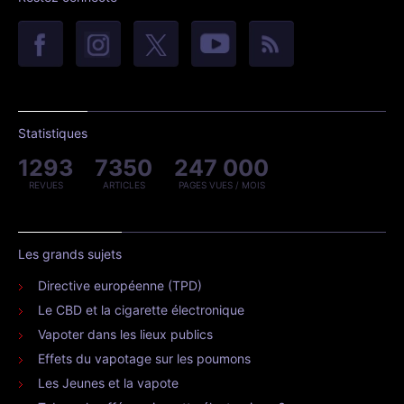
Statistiques
1293
7350
247 000
REVUES
ARTICLES
PAGES VUES / MOIS
Les grands sujets
Directive européenne (TPD)
Le CBD et la cigarette électronique
Vapoter dans les lieux publics
Effets du vapotage sur les poumons
Les Jeunes et la vapote