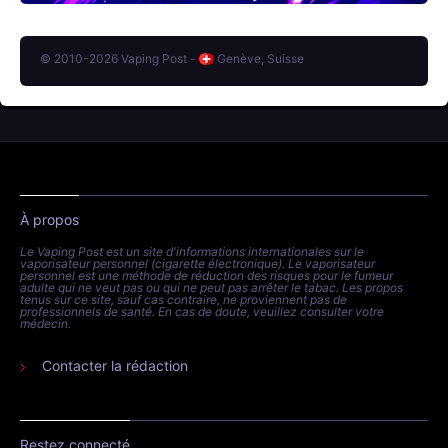
© 2010-2026 Vaping Post -
Genève, Suisse
À propos
Le Vaping Post est un site d'informations internationales sur le
vaporisateur personnel (cigarette électronique). Le vaporisateur
personnel est une méthode de réduction des risques pour le fumeur
adulte qui ne veut pas ou qui ne peut pas arrêter le tabac. Les propos
tenus sur ce site, sauf cas contraire, ne proviennent pas de
professionnels de santé. En cas de doute, veuillez consulter votre
médecin.
Contacter la rédaction
Restez connecté