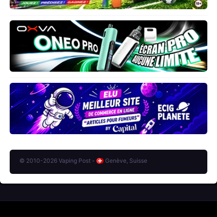
© 2010-2026 Vaping Post -
Genève, Suisse