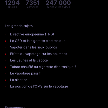
1294
7351
247 000
REVUES
ARTICLES
PAGES VUES / MOIS
Les grands sujets
Directive européenne (TPD)
Le CBD et la cigarette électronique
Vapoter dans les lieux publics
Effets du vapotage sur les poumons
Les Jeunes et la vapote
Tabac chauffé ou cigarette électronique ?
Le vapotage passif
La nicotine
La position de l’OMS sur le vapotage
Engagement