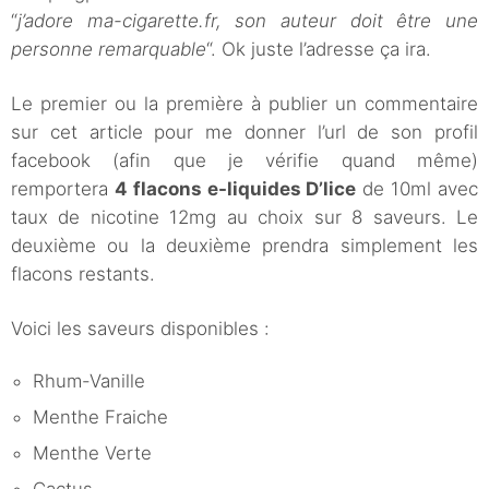
“
j’adore ma-cigarette.fr, son auteur doit être une
personne remarquable
“. Ok juste l’adresse ça ira.
Le premier ou la première à publier un commentaire
sur cet article pour me donner l’url de son profil
facebook (afin que je vérifie quand même)
remportera
4 flacons e-liquides D’lice
de 10ml avec
taux de nicotine 12mg au choix sur 8 saveurs. Le
deuxième ou la deuxième prendra simplement les
flacons restants.
Voici les saveurs disponibles :
Rhum-Vanille
Menthe Fraiche
Menthe Verte