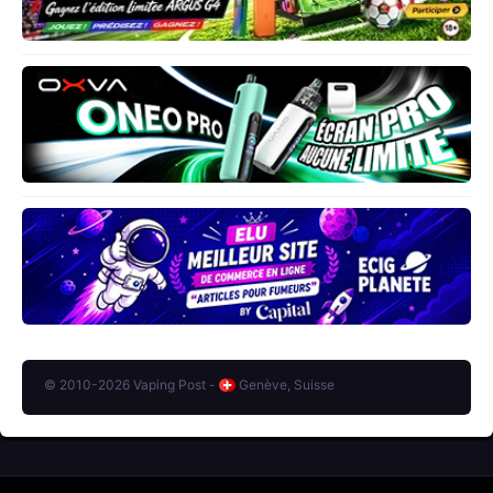
© 2010-2026 Vaping Post -
Genève, Suisse