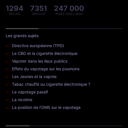
1294
7351
247 000
REVUES
ARTICLES
PAGES VUES / MOIS
Les grands sujets
Directive européenne (TPD)
Le CBD et la cigarette électronique
Vapoter dans les lieux publics
Effets du vapotage sur les poumons
Les Jeunes et la vapote
Tabac chauffé ou cigarette électronique ?
Le vapotage passif
La nicotine
La position de l’OMS sur le vapotage