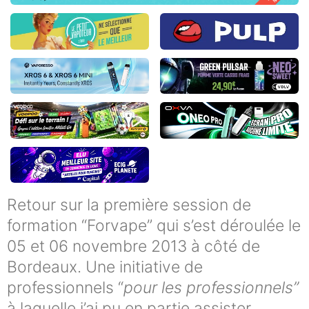
Retour sur la première session de
formation “Forvape” qui s’est déroulée le
05 et 06 novembre 2013 à côté de
Bordeaux. Une initiative de
professionnels “
pour les professionnels”
à laquelle j’ai pu en partie assister.