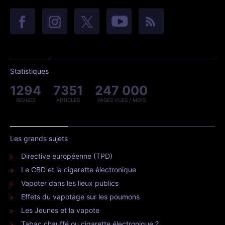
Statistiques
1294
7351
247 000
REVUES
ARTICLES
PAGES VUES / MOIS
Les grands sujets
Directive européenne (TPD)
Le CBD et la cigarette électronique
Vapoter dans les lieux publics
Effets du vapotage sur les poumons
Les Jeunes et la vapote
Tabac chauffé ou cigarette électronique ?