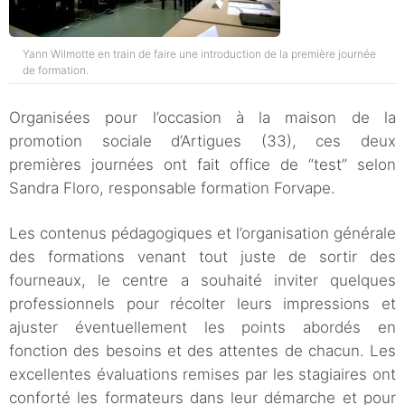
Yann Wilmotte en train de faire une introduction de la première journée
de formation.
Organisées pour l’occasion à la maison de la
promotion sociale d’Artigues (33), ces deux
premières journées ont fait office de “test” selon
Sandra Floro, responsable formation Forvape.
Les contenus pédagogiques et l’organisation générale
des formations venant tout juste de sortir des
fourneaux, le centre a souhaité inviter quelques
professionnels pour récolter leurs impressions et
ajuster éventuellement les points abordés en
fonction des besoins et des attentes de chacun. Les
excellentes évaluations remises par les stagiaires ont
conforté les formateurs dans leur démarche et pour