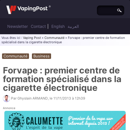
Newsletter
Contact
|
English
العربية
Vous êtes ici :
Vaping Post
»
Communauté
» Forvape : premier centre de formation
spécialisé dans la cigarette électronique
Communauté
Business
Forvape : premier centre de
formation spécialisé dans la
cigarette électronique
Par
Ghyslain ARMAND
, le
11/11/2013 à 12h39
Annonce