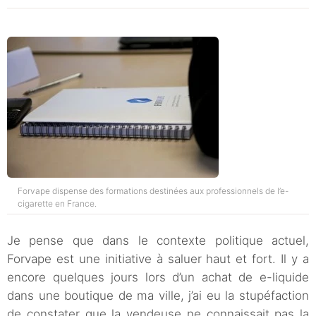
Forvape dispense des formations destinées aux professionnels de l’e-
cigarette en France.
Je pense que dans le contexte politique actuel,
Forvape est une initiative à saluer haut et fort. Il y a
encore quelques jours lors d’un achat de e-liquide
dans une boutique de ma ville, j’ai eu la stupéfaction
de constater que la vendeuse ne connaissait pas la