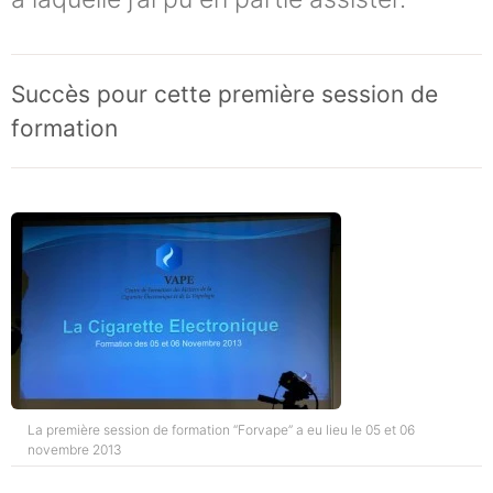
Succès pour cette première session de
formation
La première session de formation “Forvape” a eu lieu le 05 et 06
novembre 2013