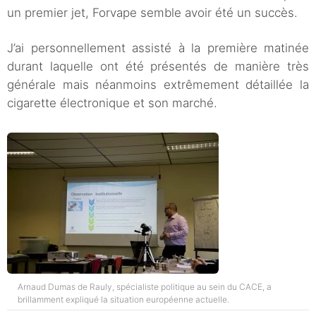
un premier jet, Forvape semble avoir été un succès.
J’ai personnellement assisté à la première matinée
durant laquelle ont été présentés de manière très
générale mais néanmoins extrêmement détaillée la
cigarette électronique et son marché.
Arnaud Dumas de Rauly, spécialiste politique au sein du CACE, a
brillamment expliqué la situation européenne actuelle.