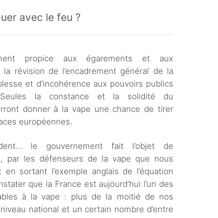
uer avec le feu ?
iment propice aux égarements et aux
e la révision de l’encadrement général de la
iblesse et d’incohérence aux pouvoirs publics
. Seules la constance et la solidité du
urront donner à la vape une chance de tirer
naces européennes.
udent… le gouvernement fait l’objet de
s, par les défenseurs de la vape que nous
 en sortant l’exemple anglais de l’équation
nstater que la France est aujourd’hui l’un des
bles à la vape : plus de la moitié de nos
 niveau national et un certain nombre d’entre