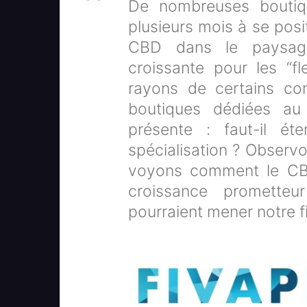
De nombreuses boutiq
plusieurs mois à se pos
CBD dans le paysage
croissante pour les “fl
rayons de certains co
boutiques dédiées a
présente : faut-il é
spécialisation ? Observo
voyons comment le CBD 
croissance prometteur
pourraient mener notre fi