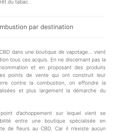
rrêt du tabac.
ombustion par destination
e CBD dans une boutique de vapotage… vient
on tous ces acquis. En ne discernant pas la
sommation et en proposant des produits
s points de vente qui ont construit leur
rre contre la combustion, on effondre la
ialisées et plus largement la démarche du
 point d’achoppement sur lequel vient se
ibilité entre une boutique spécialisée en
te de fleurs au CBD. Car il n’existe aucun