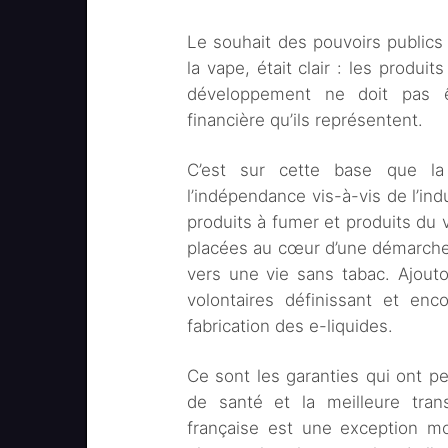
Le souhait des pouvoirs publics
la vape, était clair : les produit
développement ne doit pas ê
financière qu’ils représentent.
C’est sur cette base que la 
l’indépendance vis-à-vis de l’ind
produits à fumer et produits du 
placées au cœur d’une démarche
vers une vie sans tabac. Ajouto
volontaires définissant et enc
fabrication des e-liquides.
Ce sont les garanties qui ont per
de santé et la meilleure trans
française est une exception mo