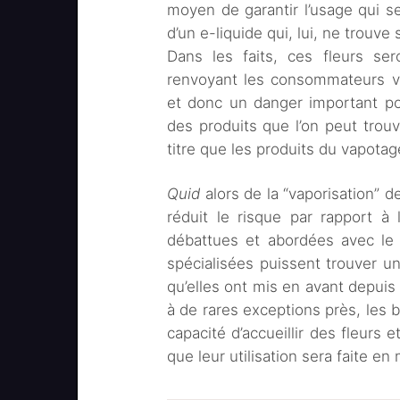
moyen de garantir l’usage qui se
d’un e-liquide qui, lui, ne trouv
Dans les faits, ces fleurs s
renvoyant les consommateurs ve
et donc un danger important pou
des produits que l’on peut tro
titre que les produits du vapotag
Quid
alors de la “vaporisation” d
réduit le risque par rapport à
débattues et abordées avec le 
spécialisées puissent trouver un
qu’elles ont mis en avant depui
à de rares exceptions près, les 
capacité d’accueillir des fleurs e
que leur utilisation sera faite e