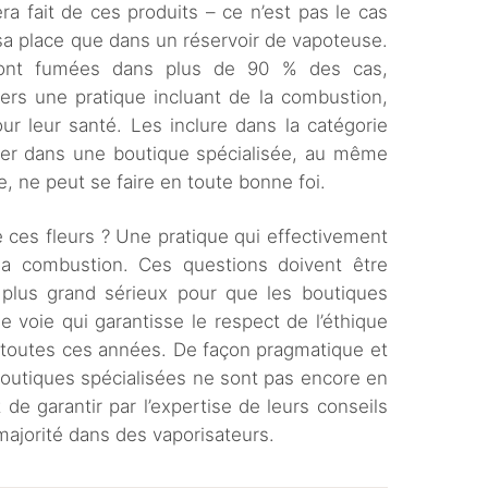
ra fait de ces produits – ce n’est pas le cas
e sa place que dans un réservoir de vapoteuse.
eront fumées dans plus de 90 % des cas,
rs une pratique incluant de la combustion,
r leur santé. Les inclure dans la catégorie
uver dans une boutique spécialisée, au même
e, ne peut se faire en toute bonne foi.
e ces fleurs ? Une pratique qui effectivement
 la combustion. Ces questions doivent être
plus grand sérieux pour que les boutiques
e voie qui garantisse le respect de l’éthique
s toutes ces années. De façon pragmatique et
boutiques spécialisées ne sont pas encore en
t de garantir par l’expertise de leurs conseils
n majorité dans des vaporisateurs.