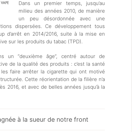
Dans un premier temps, jusqu’au
milieu des années 2010, de manière
un peu désordonnée avec une
tations dispersées. Ce développement tous
p d’arrêt en 2014/2016, suite à la mise en
tive sur les produits du tabac (TPD).
ns un “deuxième âge”, centré autour de
tive de la qualité des produits : c’est la santé
les faire arrêter la cigarette qui ont motivé
ucturée. Cette réorientation de la filière n’a
s 2016, et avec de belles années jusqu’à la
gnée à la sueur de notre front