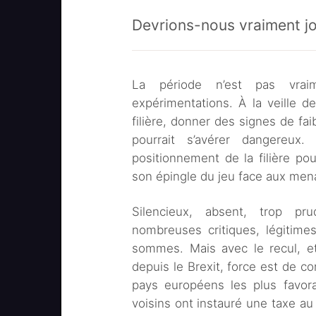
Devrions-nous vraiment jo
La période n’est pas vra
expérimentations. À la veille d
filière, donner des signes de fa
pourrait s’avérer dangereux
positionnement de la filière po
son épingle du jeu face aux me
Silencieux, absent, trop pr
nombreuses critiques, légitime
sommes. Mais avec le recul, et
depuis le Brexit, force est de co
pays européens les plus favora
voisins ont instauré une taxe au