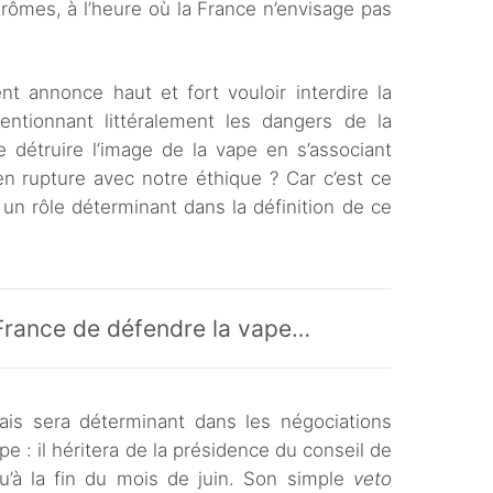
rômes, à l’heure où la France n’envisage pas
t annonce haut et fort vouloir interdire la
tionnant littéralement les dangers de la
 détruire l’image de la vape en s’associant
 rupture avec notre éthique ? Car c’est ce
n rôle déterminant dans la définition de ce
France de défendre la vape…
is sera déterminant dans les négociations
pe : il héritera de la présidence du conseil de
qu’à la fin du mois de juin. Son simple
veto