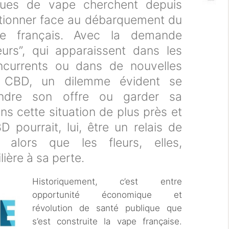
ues de vape cherchent depuis
itionner face au débarquement du
 français. Avec la demande
eurs”, qui apparaissent dans les
ncurrents ou dans de nouvelles
u CBD, un dilemme évident se
tendre son offre ou garder sa
ns cette situation de plus près et
pourrait, lui, être un relais de
 alors que les fleurs, elles,
lière à sa perte.
Historiquement, c’est entre
opportunité économique et
révolution de santé publique que
s’est construite la vape française.