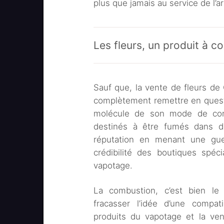
plus que jamais au service de l’a
Les fleurs, un produit à c
Sauf que, la vente de fleurs d
complètement remettre en questi
molécule de son mode de con
destinés à être fumés dans de
réputation en menant une gue
crédibilité des boutiques spéc
vapotage.
La combustion, c’est bien le
fracasser l’idée d’une compat
produits du vapotage et la ven