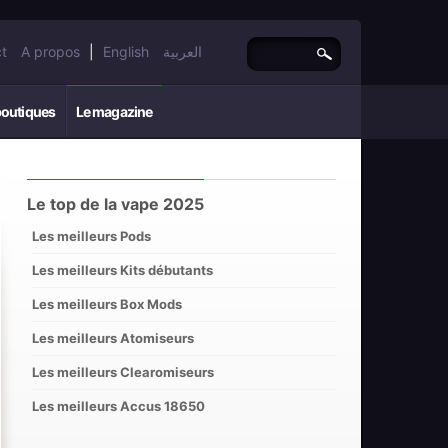
t
A propos
|
English
العربية
boutiques
Le magazine
Le top de la vape 2025
Les meilleurs Pods
Les meilleurs Kits débutants
Les meilleurs Box Mods
Les meilleurs Atomiseurs
Les meilleurs Clearomiseurs
Les meilleurs Accus 18650