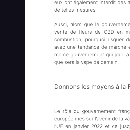
eux ont également interdit des a
de telles mesures.
Aussi, alors que le gouvernemen
vente de fleurs de CBD en men
combustion, pourquoi risquer de
avec une tendance de marché en
même gouvernement qui jouera u
que sera la vape de demain.
Donnons les moyens à la 
Le rôle du gouvernement frança
européennes sur l’avenir de la va
l’UE en janvier 2022 et ce jus