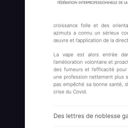
croissance folle et des orien
azimuts a connu un sérieux cou
œuvre et l’application de la direc
La vape est alors entrée da
l’amélioration volontaire et proac
des fumeurs et l’efficacité pour 
une profession nettement plus str
pas empêché sa bonne santé, dè
crise du Covid.
Des lettres de noblesse ga