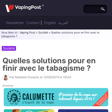
Newsletter
Contact
|
English
العربية
Vous êtes ici :
Vaping Post
»
Société
» Quelles solutions pour en finir avec le
tabagisme ?
Société
Quelles solutions pour en
finir avec le tabagisme ?
Par
Nathalie Dunand
, le
12/06/2015 à 12h23
Annonce