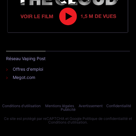
Réseau Vaping Post
Offres d'emploi
Megot.com
Conditions d'utilisation
Mentions légales
Avertissement
Confidentialité
Publicité
Ce site est protégé par reCAPTCHA et Google
Politique de confidentialité
et
Conditions d'utilisation
.