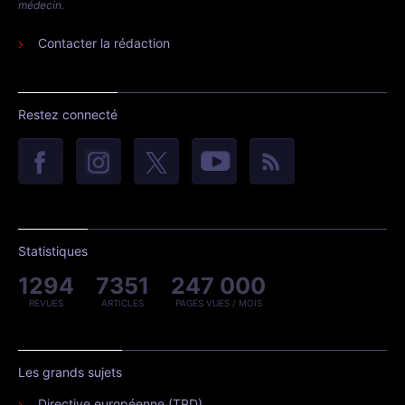
médecin.
Contacter la rédaction
Restez connecté
Statistiques
1294
7351
247 000
REVUES
ARTICLES
PAGES VUES / MOIS
Les grands sujets
Directive européenne (TPD)