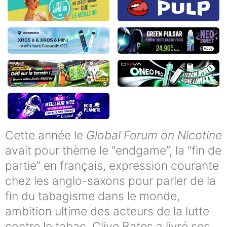
Cette année le
Global Forum on Nicotine
avait pour thème le “endgame”, la “fin de
partie” en français, expression courante
chez les anglo-saxons pour parler de la
fin du tabagisme dans le monde,
ambition ultime des acteurs de la lutte
contre le tabac. Clive Bates a livré ses