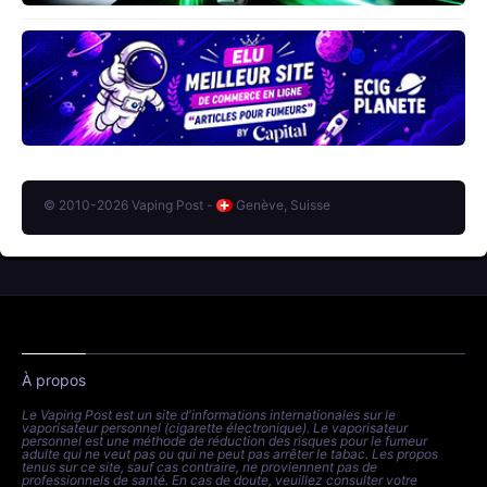
© 2010-2026 Vaping Post -
Genève, Suisse
À propos
Le Vaping Post est un site d'informations internationales sur le
vaporisateur personnel (cigarette électronique). Le vaporisateur
personnel est une méthode de réduction des risques pour le fumeur
adulte qui ne veut pas ou qui ne peut pas arrêter le tabac. Les propos
tenus sur ce site, sauf cas contraire, ne proviennent pas de
professionnels de santé. En cas de doute, veuillez consulter votre