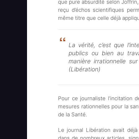
que pure absurdité selon Joffrin,
reçu d’échos scientifiques perme
même titre que celle déjà appliqu
La vérité, c’est que l’in
publics ou bien au trav
manière irrationnelle su
(Libération)
Pour ce journaliste l’incitatio
mesures rationnelles pour la sant
de la Santé.
Le journal Libération avait déjà
dans de nombreux articles, sign