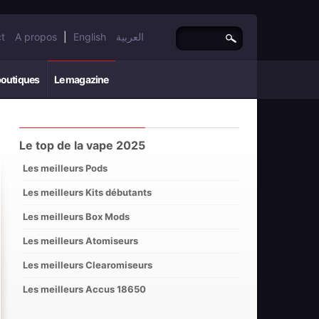
t
A propos
|
English
العربية
boutiques
Le magazine
Le top de la vape 2025
Les meilleurs Pods
Les meilleurs Kits débutants
Les meilleurs Box Mods
Les meilleurs Atomiseurs
Les meilleurs Clearomiseurs
Les meilleurs Accus 18650