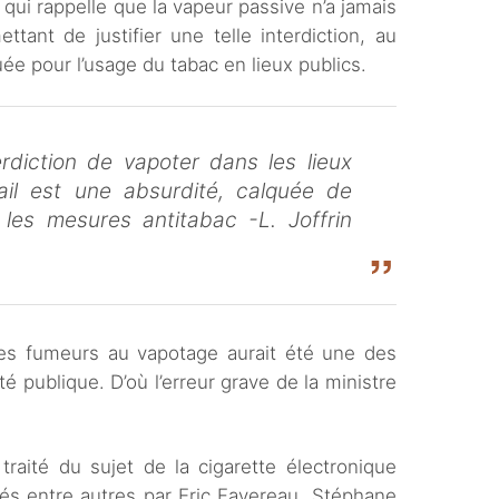
 qui rappelle que la vapeur passive n’a jamais
ttant de justifier une telle interdiction, au
ée pour l’usage du tabac en lieux publics.
terdiction de vapoter dans les lieux
ail est une absurdité, calquée de
r les mesures antitabac -L. Joffrin
n des fumeurs au vapotage aurait été une des
é publique. D’où l’erreur grave de la ministre
 traité du sujet de la cigarette électronique
és entre autres par Eric Favereau, Stéphane