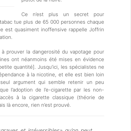
Ce n’est plus un secret pour
tabac tue plus de 65 000 personnes chaque
te est quasiment inoffensive rappelle Joffrin
ation.
 à prouver la dangerosité du vapotage pour
toxines ont néanmoins été mises en évidence
tite quantité]. Jusqu’ici, les spécialistes ne
pendance à la nicotine, et elle est bien loin
 seul argument qui semble retenir un peu
 que l’adoption de l’e-cigarette par les non-
ccès à la cigarette classique (théorie de
is là encore, rien n’est prouvé.
raves et irréversibles» qu’on peut