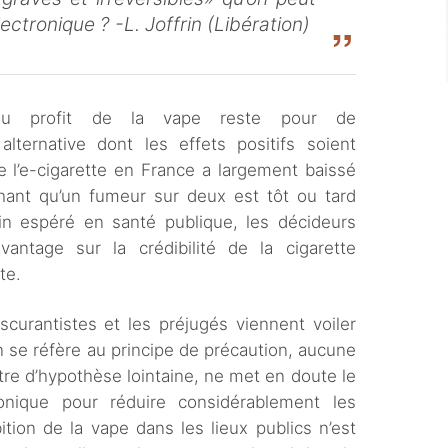
ectronique ? -L. Joffrin (Libération)
 au profit de la vape reste pour de
ternative dont les effets positifs soient
e l’e-cigarette en France a largement baissé
ant qu’un fumeur sur deux est tôt ou tard
ain espéré en santé publique, les décideurs
antage sur la crédibilité de la cigarette
te.
curantistes et les préjugés viennent voiler
n se réfère au principe de précaution, aucune
tre d’hypothèse lointaine, ne met en doute le
ronique pour réduire considérablement les
tion de la vape dans les lieux publics n’est