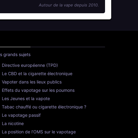
Autour de la vape depuis 2010.
s grands sujets
Directive européenne (TPD)
Le CBD et la cigarette électronique
Vapoter dans les lieux publics
Effets du vapotage sur les poumons
Les Jeunes et la vapote
Tabac chauffé ou cigarette électronique ?
Le vapotage passif
La nicotine
La position de l’OMS sur le vapotage