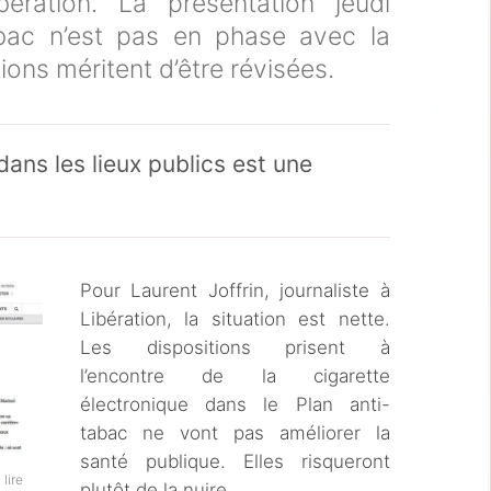
bération. La présentation jeudi
abac n’est pas en phase avec la
tions méritent d’être révisées.
dans les lieux publics est une
Pour Laurent Joffrin, journaliste à
Libération, la situation est nette.
Les dispositions prisent à
l’encontre de la cigarette
électronique dans le Plan anti-
tabac ne vont pas améliorer la
santé publique. Elles risqueront
 lire
plutôt de la nuire.