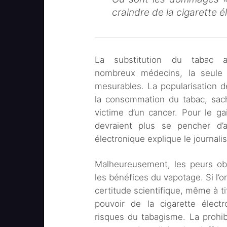
craindre de la cigarette él
La substitution du tabac
nombreux médecins, la seule al
mesurables. La popularisation d
la consommation du tabac, sach
victime d’un cancer. Pour le g
devraient plus se pencher d’av
électronique explique le journalis
Malheureusement, les peurs obs
les bénéfices du vapotage. Si l’o
certitude scientifique, même à ti
pouvoir de la cigarette élect
risques du tabagisme. La prohibi