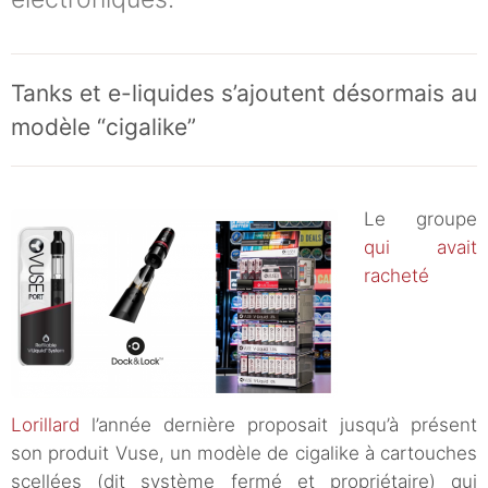
Tanks et e-liquides s’ajoutent désormais au
modèle “cigalike”
Le groupe
qui avait
racheté
Lorillard
l’année dernière proposait jusqu’à présent
son produit Vuse, un modèle de cigalike à cartouches
scellées (dit système fermé et propriétaire) qui