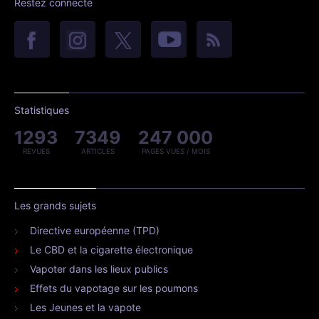
Restez connecté
Statistiques
1293
7349
247 000
REVUES
ARTICLES
PAGES VUES / MOIS
Les grands sujets
Directive européenne (TPD)
Le CBD et la cigarette électronique
Vapoter dans les lieux publics
Effets du vapotage sur les poumons
Les Jeunes et la vapote