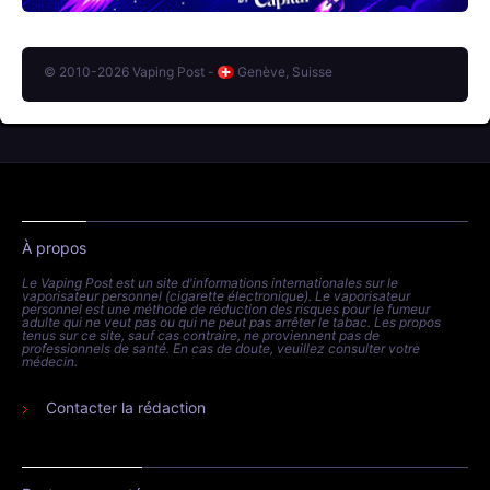
© 2010-2026 Vaping Post -
Genève, Suisse
À propos
Le Vaping Post est un site d'informations internationales sur le
vaporisateur personnel (cigarette électronique). Le vaporisateur
personnel est une méthode de réduction des risques pour le fumeur
adulte qui ne veut pas ou qui ne peut pas arrêter le tabac. Les propos
tenus sur ce site, sauf cas contraire, ne proviennent pas de
professionnels de santé. En cas de doute, veuillez consulter votre
médecin.
Contacter la rédaction