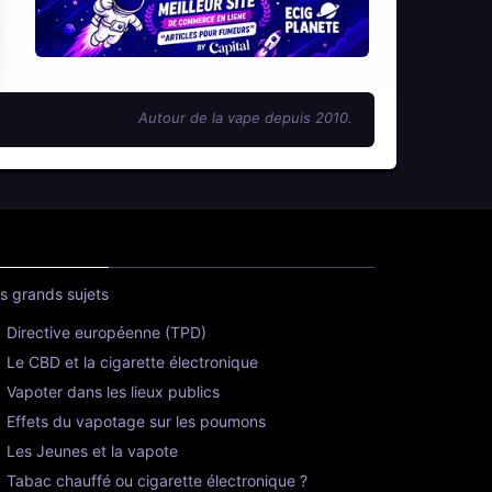
Autour de la vape depuis 2010.
s grands sujets
Directive européenne (TPD)
Le CBD et la cigarette électronique
Vapoter dans les lieux publics
Effets du vapotage sur les poumons
Les Jeunes et la vapote
Tabac chauffé ou cigarette électronique ?