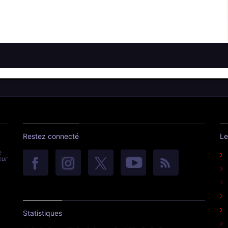
Restez connecté
Le
e
eur
Statistiques