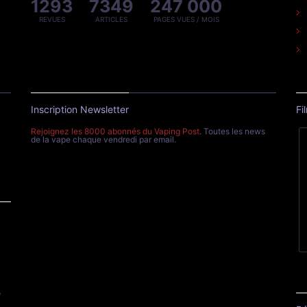
1293
7349
247 000
REVUES
ARTICLES
PAGES VUES / MOIS
Inscription Newsletter
Fi
Rejoignez les 8000 abonnés du Vaping Post
. Toutes les news
de la vape chaque vendredi par email.
e