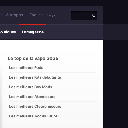
t
A propos
|
English
العربية
boutiques
Le magazine
Le top de la vape 2025
Les meilleurs Pods
Les meilleurs Kits débutants
Les meilleurs Box Mods
Les meilleurs Atomiseurs
Les meilleurs Clearomiseurs
Les meilleurs Accus 18650