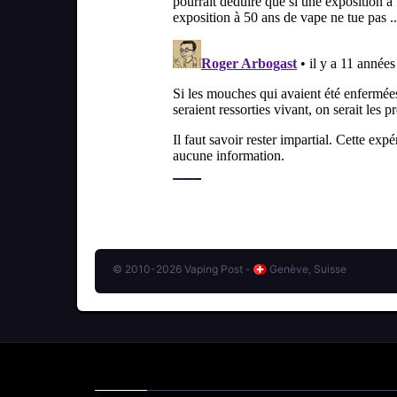
© 2010-2026 Vaping Post -
Genève, Suisse