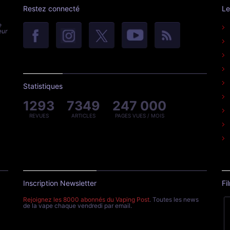
Restez connecté
Le
e
eur
Statistiques
1293
7349
247 000
REVUES
ARTICLES
PAGES VUES / MOIS
Inscription Newsletter
Fi
Rejoignez les 8000 abonnés du Vaping Post
. Toutes les news
de la vape chaque vendredi par email.