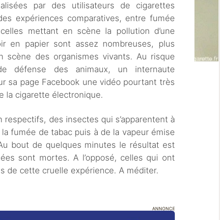
lisées par des utilisateurs de cigarettes
 des expériences comparatives, entre fumée
celles mettant en scène la pollution d’une
oir en papier sont assez nombreuses, plus
en scène des organismes vivants. Au risque
s de défense des animaux, un internaute
ur sa page Facebook une vidéo pourtant très
de la cigarette électronique.
 respectifs, des insectes qui s’apparentent à
la fumée de tabac puis à de la vapeur émise
 Au bout de quelques minutes le résultat est
es sont mortes. A l’opposé, celles qui ont
 de cette cruelle expérience. A méditer.
ANNONCE