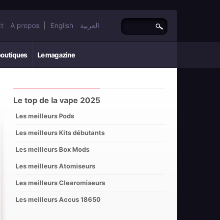
t
A propos
|
English
العربية
boutiques
Le magazine
Le top de la vape 2025
Les meilleurs Pods
Les meilleurs Kits débutants
Les meilleurs Box Mods
Les meilleurs Atomiseurs
Les meilleurs Clearomiseurs
Les meilleurs Accus 18650