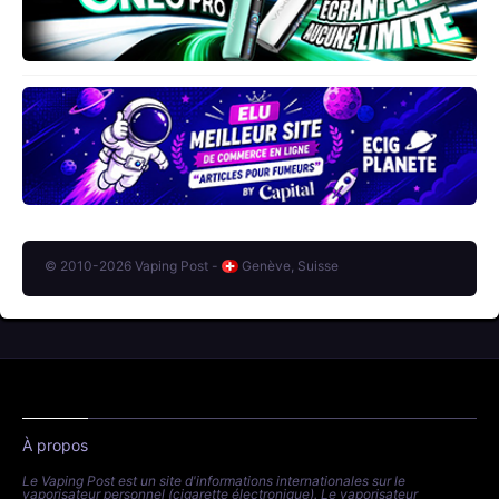
© 2010-2026 Vaping Post -
Genève, Suisse
À propos
Le Vaping Post est un site d'informations internationales sur le
vaporisateur personnel (cigarette électronique). Le vaporisateur