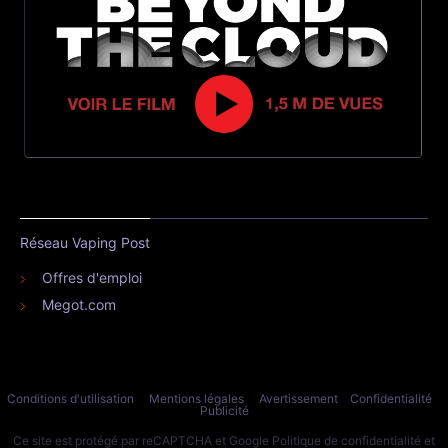
Réseau Vaping Post
Offres d'emploi
Megot.com
Conditions d'utilisation
Mentions légales
Avertissement
Confidentialité
Publicité
Ce site est protégé par reCAPTCHA et Google
Politique de confidentialité
et