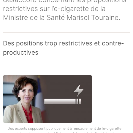
restrictives sur l’e-cigarette de la
Ministre de la Santé Marisol Touraine.
Des positions trop restrictives et contre-
productives
Des experts s’opposent publiquement à l’encadrement de l’e-cigarette