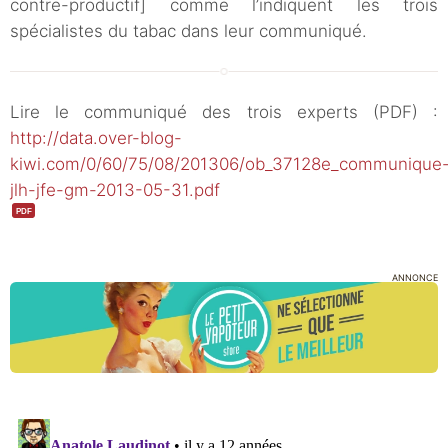
contre-productif] comme l’indiquent les trois
spécialistes du tabac dans leur communiqué.
Lire le communiqué des trois experts (PDF) :
http://data.over-blog-
kiwi.com/0/60/75/08/201306/ob_37128e_communique
jlh-jfe-gm-2013-05-31.pdf
ANNONCE