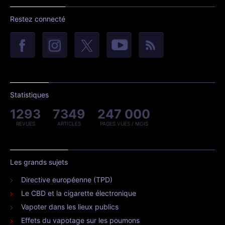
Restez connecté
Statistiques
1293
7349
247 000
REVUES
ARTICLES
PAGES VUES / MOIS
Les grands sujets
Directive européenne (TPD)
Le CBD et la cigarette électronique
Vapoter dans les lieux publics
Effets du vapotage sur les poumons